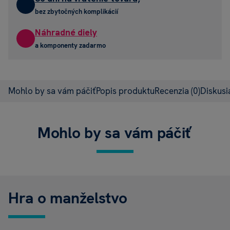
bez zbytočných komplikácií
Náhradné diely
a komponenty zadarmo
Mohlo by sa vám páčiť
Popis produktu
Recenzia
(0)
Diskus
Mohlo by sa vám páčiť
Hra o manželstvo