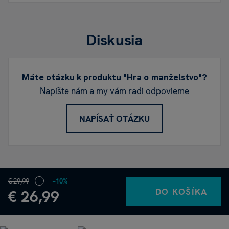
Diskusia
Máte otázku k produktu "Hra o manželstvo"?
Napíšte nám a my vám radi odpovieme
NAPÍSAŤ OTÁZKU
€ 29,99
−10%
DO KOŠÍKA
€ 26,99