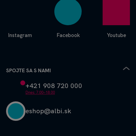
Instagram
Facebook
Youtube
SPOJTE SA S NAMI
+421 908 720 000
Dnes: 7.00–18.00
eshop@albi.sk