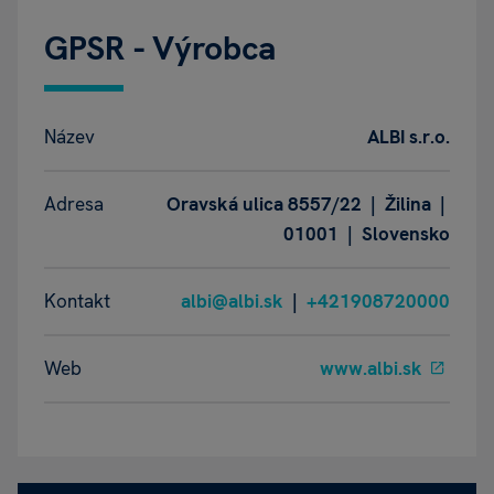
GPSR - Výrobca
Název
ALBI s.r.o.
Adresa
Oravská ulica 8557/22 | Žilina |
01001 | Slovensko
Kontakt
albi@albi.sk
|
+421908720000
Web
www.albi.sk