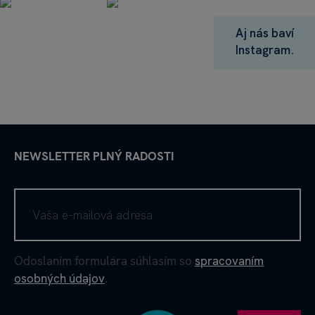
Aj nás baví
Instagram.
NEWSLETTER PLNÝ RADOSTI
Odoslaním formulára súhlasím so
spracovaním
osobných údajov
.