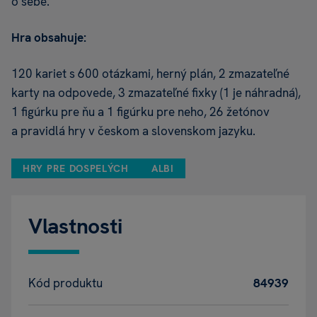
o sebe.
Hra obsahuje:
120 kariet s 600 otázkami, herný plán, 2 zmazateľné
karty na odpovede, 3 zmazateľné fixky (1 je náhradná),
1 figúrku pre ňu a 1 figúrku pre neho, 26 žetónov
a pravidlá hry v českom a slovenskom jazyku.
HRY PRE DOSPELÝCH
ALBI
Vlastnosti
Kód produktu
84939