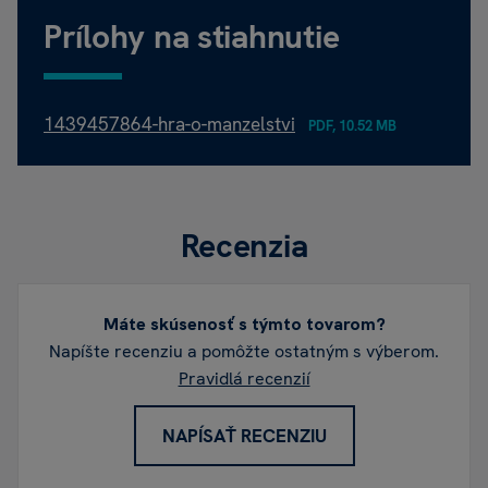
Prílohy na stiahnutie
1439457864-hra-o-manzelstvi
PDF, 10.52 MB
Recenzia
Máte skúsenosť s týmto tovarom?
Napíšte recenziu a pomôžte ostatným s výberom.
Pravidlá recenzií
NAPÍSAŤ RECENZIU