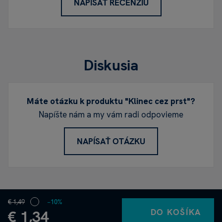
NAPÍSAŤ RECENZIU
Diskusia
Máte otázku k produktu "Klinec cez prst"?
Napíšte nám a my vám radi odpovieme
NAPÍSAŤ OTÁZKU
€ 1,49
−10%
DO KOŠÍKA
€ 1,34