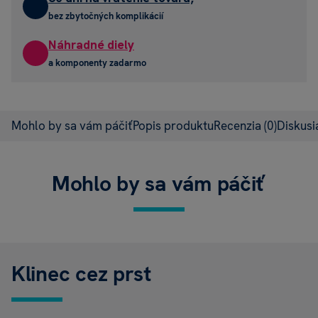
bez zbytočných komplikácií
Náhradné diely
a komponenty zadarmo
Mohlo by sa vám páčiť
Popis produktu
Recenzia
(0)
Diskus
Mohlo by sa vám páčiť
Klinec cez prst