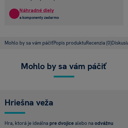
Náhradné diely
a komponenty zadarmo
Mohlo by sa vám páčiť
Popis produktu
Recenzia
(0)
Diskus
Mohlo by sa vám páčiť
Hriešna veža
Hra, ktorá je ideálna
pre dvojice
alebo na
odvážnu