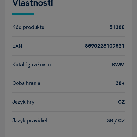
Vlastnosti
Kód produktu
51308
EAN
8590228109521
Katalógové číslo
BWM
Doba hrania
30+
Jazyk hry
CZ
Jazyk pravidiel
SK / CZ