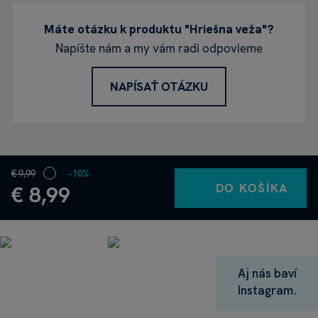
Máte otázku k produktu "Hriešna veža"?
Napíšte nám a my vám radi odpovieme
NAPÍSAŤ OTÁZKU
€ 9,99
−10%
DO KOŠÍKA
€ 8,99
Aj nás baví
Instagram.