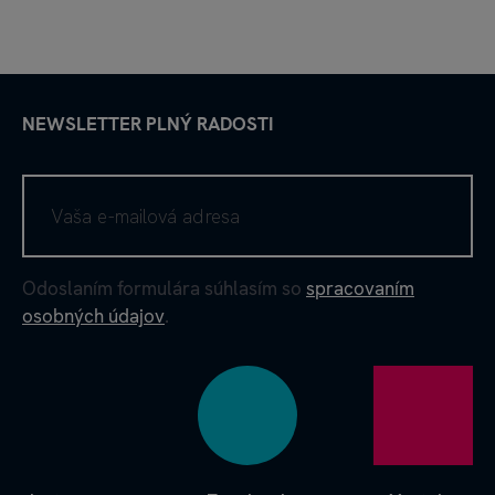
NEWSLETTER PLNÝ RADOSTI
Odoslaním formulára súhlasím so
spracovaním
osobných údajov
.