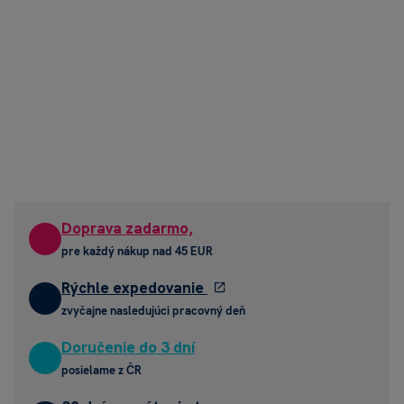
Doprava zadarmo,
pre každý nákup nad 45 EUR
Rýchle expedovanie
zvyčajne nasledujúci pracovný deň
Doručenie do 3 dní
posielame z ČR