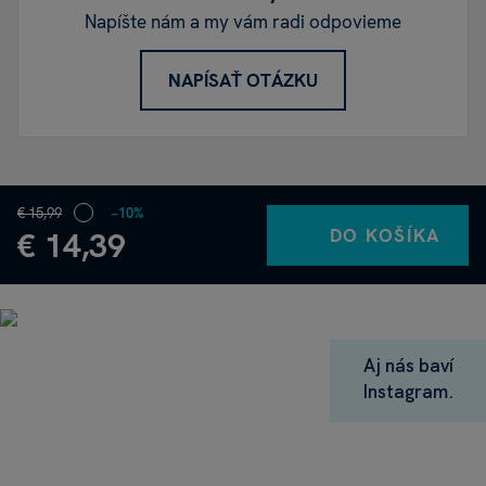
Napíšte nám a my vám radi odpovieme
NAPÍSAŤ OTÁZKU
€ 15,99
−10%
DO KOŠÍKA
€ 14,39
Aj nás baví
Instagram.