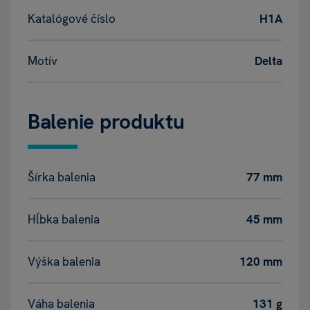
Katalógové číslo
H1A
Motív
Delta
Balenie produktu
Šírka balenia
77 mm
Hĺbka balenia
45 mm
Výška balenia
120 mm
Váha balenia
131 g