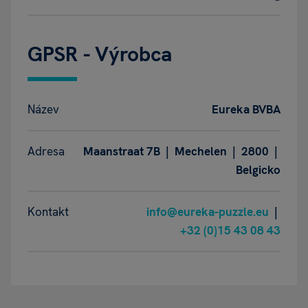
GPSR - Výrobca
Název
Eureka BVBA
Adresa
Maanstraat 7B | Mechelen | 2800 |
Belgicko
Kontakt
info@eureka-puzzle.eu
|
+32 (0)15 43 08 43