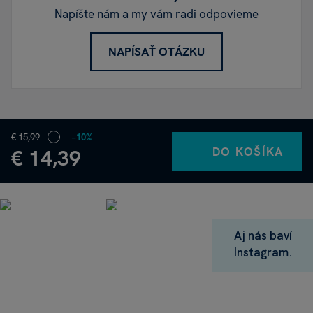
Napíšte nám a my vám radi odpovieme
NAPÍSAŤ OTÁZKU
€ 15,99
−10%
DO KOŠÍKA
€ 14,39
Aj nás baví
Instagram.