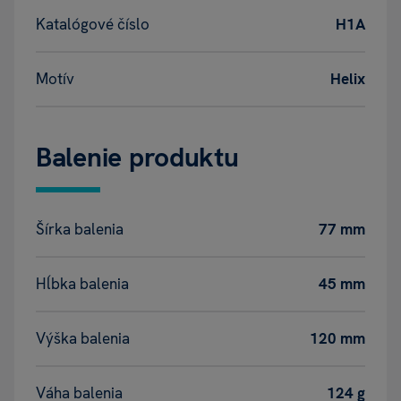
Katalógové číslo
H1A
Motív
Helix
Balenie produktu
Šírka balenia
77 mm
Hĺbka balenia
45 mm
Výška balenia
120 mm
Váha balenia
124 g