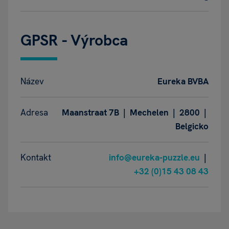
GPSR - Výrobca
Název
Eureka BVBA
Adresa
Maanstraat 7B | Mechelen | 2800 |
Belgicko
Kontakt
info@eureka-puzzle.eu
|
+32 (0)15 43 08 43