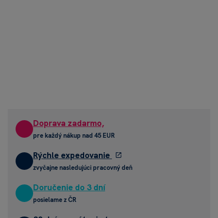
Doprava zadarmo,
pre každý nákup nad 45 EUR
Rýchle expedovanie
zvyčajne nasledujúci pracovný deň
Doručenie do 3 dní
posielame z ČR