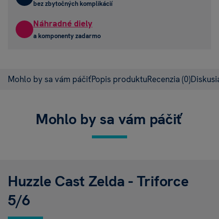
bez zbytočných komplikácií
Náhradné diely
a komponenty zadarmo
Mohlo by sa vám páčiť
Popis produktu
Recenzia
(0)
Diskus
Mohlo by sa vám páčiť
Huzzle Cast Zelda - Triforce
5/6