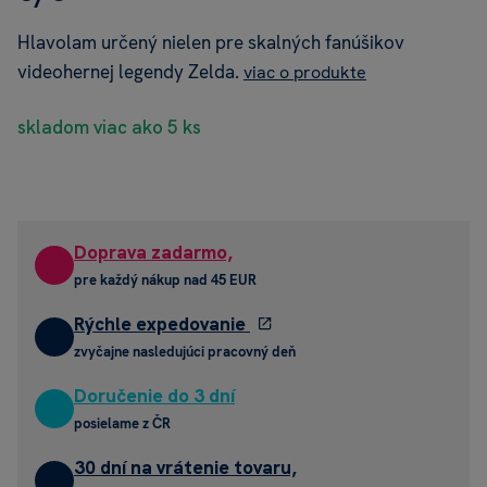
Hlavolam určený nielen pre skalných fanúšikov
videohernej legendy Zelda.
viac o produkte
skladom viac ako 5 ks
Doprava zadarmo,
pre každý nákup nad 45 EUR
Rýchle expedovanie
zvyčajne nasledujúci pracovný deň
Doručenie do 3 dní
posielame z ČR
30 dní na vrátenie tovaru,