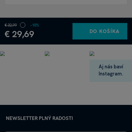
€ 32,99
−10%
DO KOŠÍKA
€ 29,69
Aj nás baví
Instagram.
NEWSLETTER PLNÝ RADOSTI