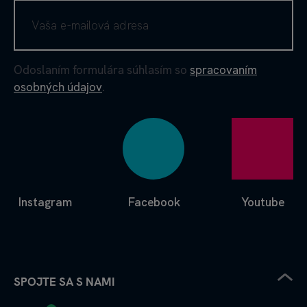
Odoslaním formulára súhlasím so
spracovaním
osobných údajov
.
Instagram
Facebook
Youtube
SPOJTE SA S NAMI