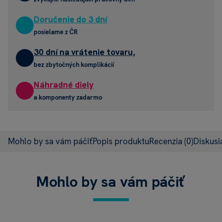
Doručenie do 3 dní
posielame z ČR
30 dní na vrátenie tovaru,
bez zbytočných komplikácií
Náhradné diely
a komponenty zadarmo
Mohlo by sa vám páčiť
Popis produktu
Recenzia
(0)
Diskus
Mohlo by sa vám páčiť