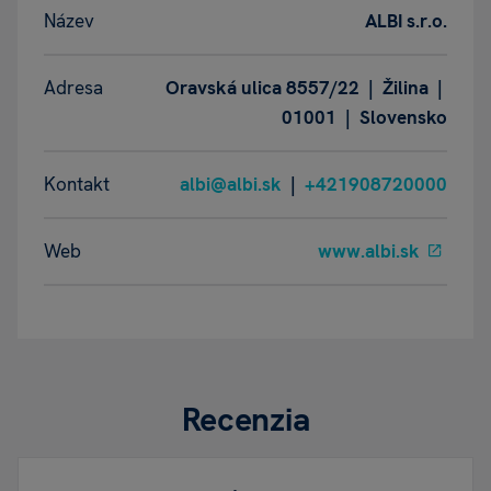
Název
ALBI s.r.o.
Adresa
Oravská ulica 8557/22 | Žilina |
01001 | Slovensko
Kontakt
albi@albi.sk
|
+421908720000
Web
www.albi.sk
Recenzia