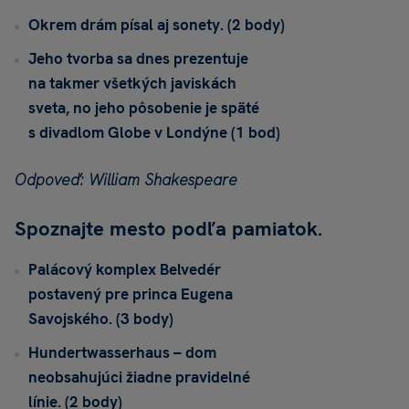
Okrem drám písal aj sonety. (2 body)
Jeho tvorba sa dnes prezentuje
na takmer všetkých javiskách
sveta, no jeho pôsobenie je späté
s divadlom Globe v Londýne (1 bod)
Odpoveď: William Shakespeare
Spoznajte mesto podľa pamiatok.
Palácový komplex Belvedér
postavený pre princa Eugena
Savojského. (3 body)
Hundertwasserhaus – dom
neobsahujúci žiadne pravidelné
línie. (2 body)