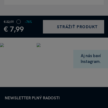
€ 32,99
−76%
STRÁŽIŤ PRODUKT
€ 7,99
Aj nás baví
Instagram.
NEWSLETTER PLNÝ RADOSTI