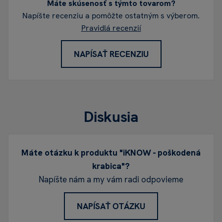
Máte skúsenosť s týmto tovarom?
Napíšte recenziu a pomôžte ostatným s výberom.
Pravidlá recenzií
NAPÍSAŤ RECENZIU
Diskusia
Máte otázku k produktu "iKNOW - poškodená
krabica"?
Napíšte nám a my vám radi odpovieme
NAPÍSAŤ OTÁZKU