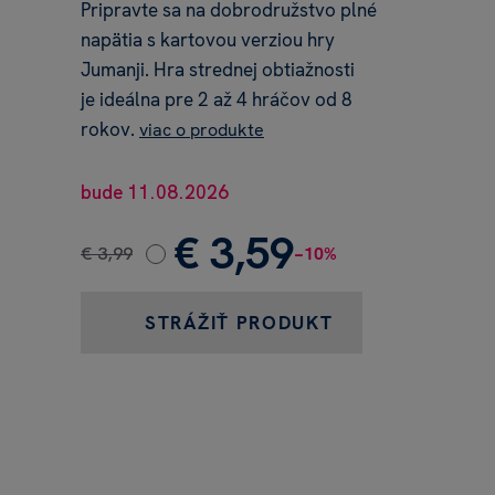
Pripravte sa na dobrodružstvo plné
napätia s kartovou verziou hry
Jumanji. Hra strednej obtiažnosti
je ideálna pre 2 až 4 hráčov od 8
rokov.
viac o produkte
bude 11.08.2026
€ 3,59
€ 3,99
−10%
STRÁŽIŤ PRODUKT