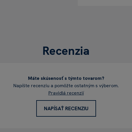
Recenzia
Máte skúsenosť s týmto tovarom?
Napíšte recenziu a pomôžte ostatným s výberom.
Pravidlá recenzií
NAPÍSAŤ RECENZIU