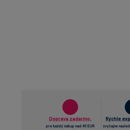
Doprava zadarmo,
Rýchle ex
pre každý nákup nad 45 EUR
zvyčajne nasled