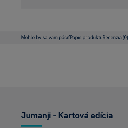
Mohlo by sa vám páčiť
Popis produktu
Recenzia
(0)
Jumanji - Kartová edícia