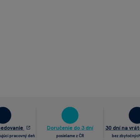
pedovanie
Doručenie do 3 dní
30 dní na vrát
ujúci pracovný deň
posielame z ČR
bez zbytočných