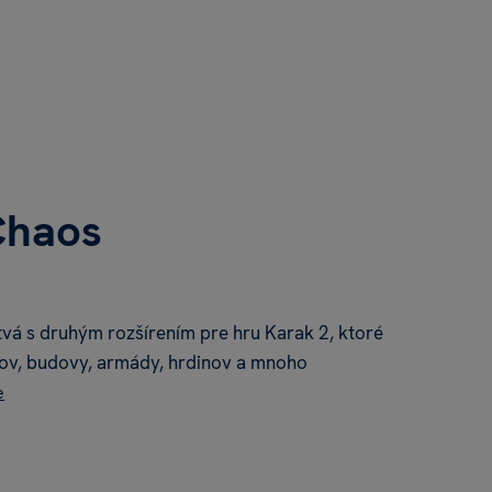
Chaos
vá s druhým rozšírením pre hru Karak 2, ktoré
ov, budovy, armády, hrdinov a mnoho
e