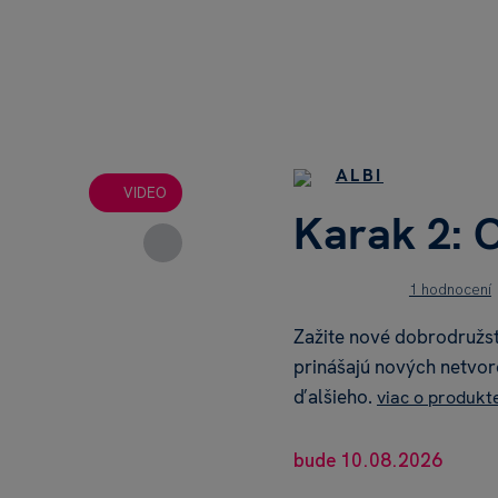
ALBI
VIDEO
Karak 2: 
1 hodnocení
Zažite nové dobrodružst
prinášajú nových netvor
ďalšieho.
viac o produkt
bude 10.08.2026