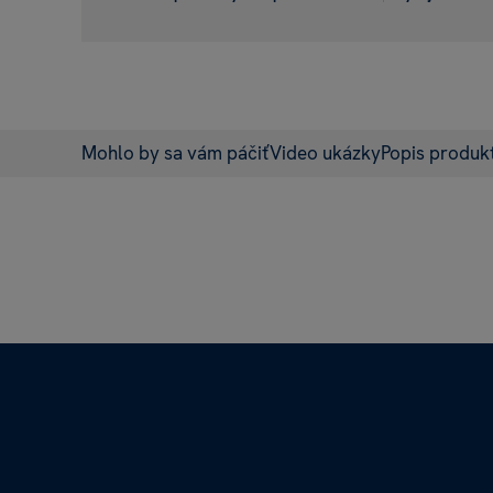
Mohlo by sa vám páčiť
Video ukázky
Popis produk