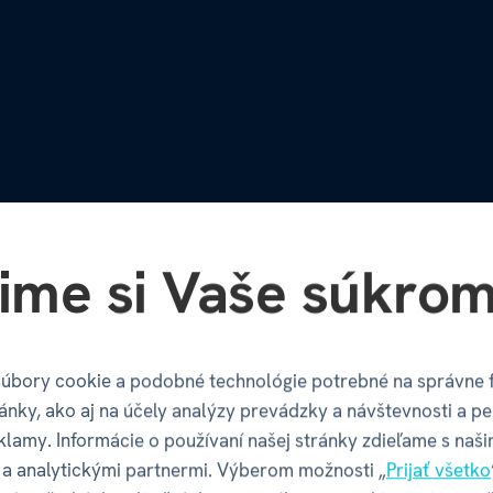
ime si Vaše súkrom
úbory cookie a podobné technológie potrebné na správne 
ánky, ako aj na účely analýzy prevádzky a návštevnosti a pe
klamy. Informácie o používaní našej stránky zdieľame s naši
a analytickými partnermi. Výberom možnosti „
Prijať všetko