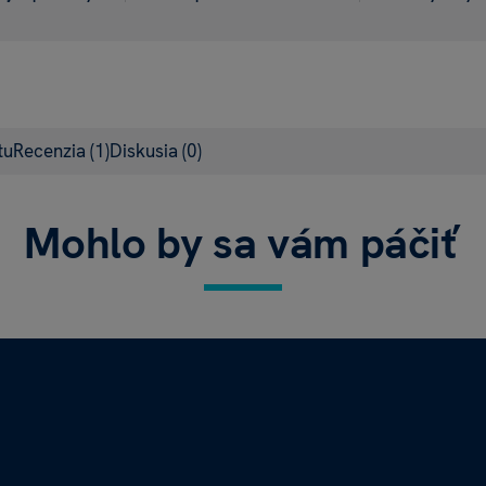
tu
Recenzia
(1)
Diskusia
(0)
Mohlo by sa vám páčiť