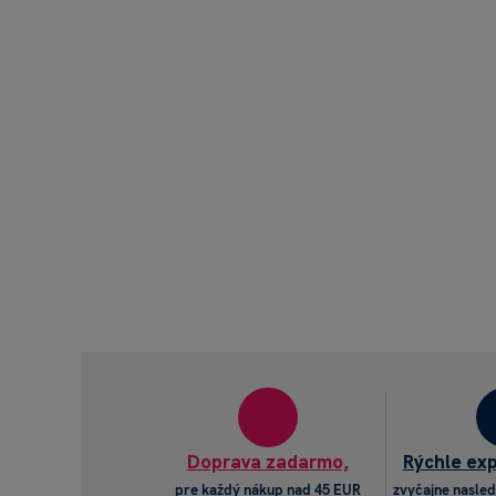
Doprava zadarmo,
Rýchle ex
pre každý nákup nad 45 EUR
zvyčajne nasled