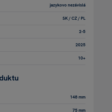
jazykovo nezávislá
SK / CZ / PL
2-5
2025
10+
oduktu
148 mm
75 mm