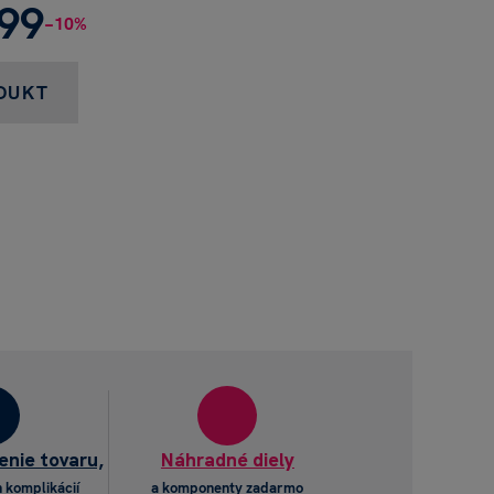
,99
−10%
DUKT
enie tovaru,
Náhradné diely
 komplikácií
a komponenty zadarmo