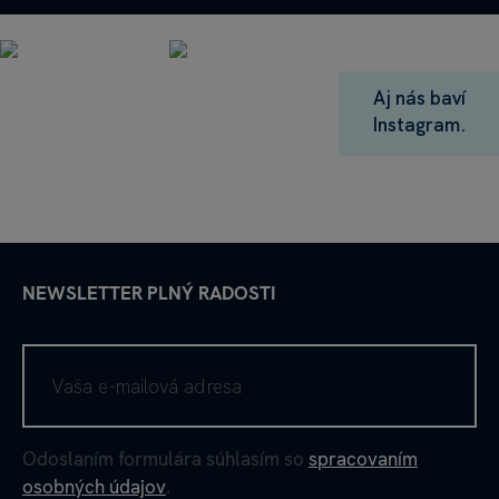
Aj nás baví
Instagram.
NEWSLETTER PLNÝ RADOSTI
Odoslaním formulára súhlasím so
spracovaním
osobných údajov
.