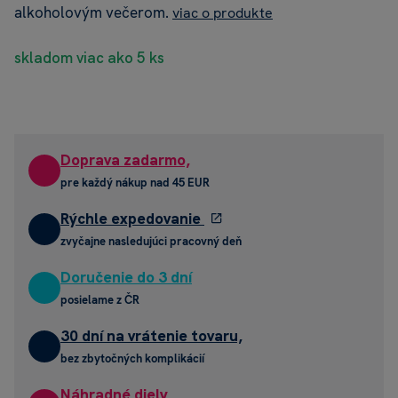
alkoholovým večerom.
viac o produkte
skladom viac ako 5 ks
Doprava zadarmo,
pre každý nákup nad 45 EUR
Rýchle expedovanie
zvyčajne nasledujúci pracovný deň
Doručenie do 3 dní
posielame z ČR
30 dní na vrátenie tovaru,
bez zbytočných komplikácií
Náhradné diely