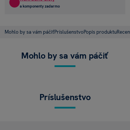
a komponenty zadarmo
Mohlo by sa vám páčiť
Príslušenstvo
Popis produktu
Recen
Mohlo by sa vám páčiť
Príslušenstvo