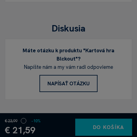
Diskusia
Máte otázku k produktu "Kartová hra
Blckout"?
Napíšte nám a my vám radi odpovieme
NAPÍSAŤ OTÁZKU
€ 23,99
−10%
DO KOŠÍKA
€ 21,59