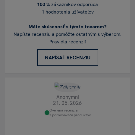
100 %
zákazníkov odporúča
1
hodnotenia užívateľov
Máte skúsenosť s týmto tovarom?
Napíšte recenziu a pomôžte ostatným s výberom.
Pravidlá recenzií
NAPÍSAŤ RECENZIU
Anonymní
21. 05. 2026
Overená recenzia
z porovnávača produktov