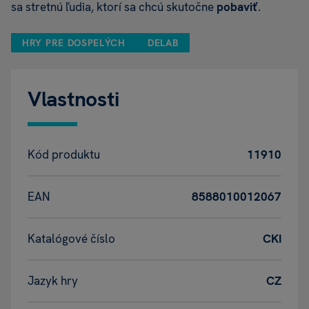
sa stretnú ľudia, ktorí sa chcú skutočne
pobaviť
.
HRY PRE DOSPELÝCH
DELAB
Vlastnosti
Kód produktu
11910
EAN
8588010012067
Katalógové číslo
CKI
Jazyk hry
CZ