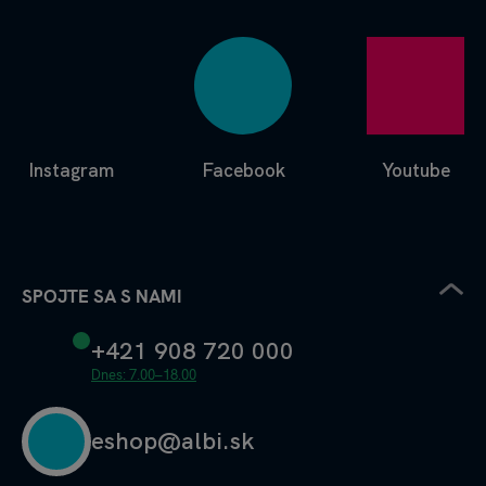
Instagram
Facebook
Youtube
SPOJTE SA S NAMI
+421 908 720 000
Dnes: 7.00–18.00
eshop@albi.sk