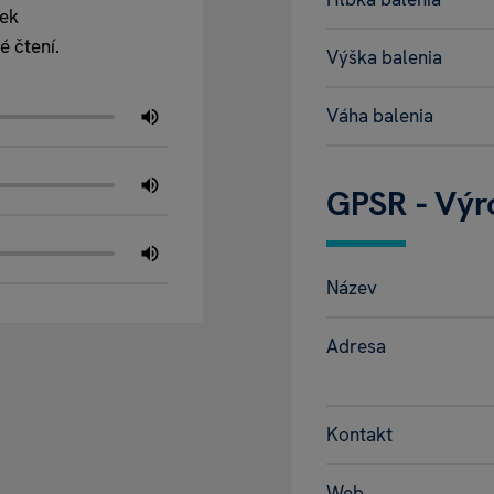
zek
é čtení.
Výška balenia
Váha balenia
GPSR - Výr
Název
Adresa
Kontakt
Web