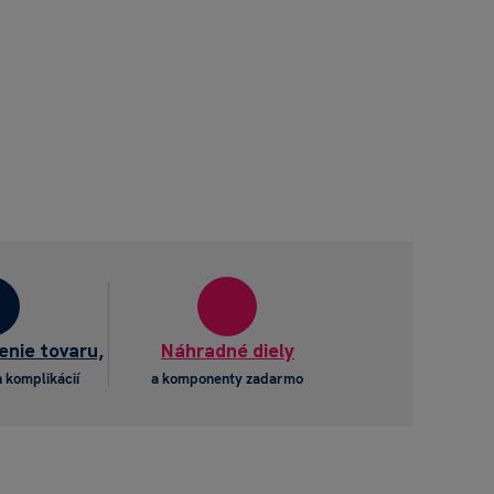
enie tovaru,
Náhradné diely
 komplikácií
a komponenty zadarmo