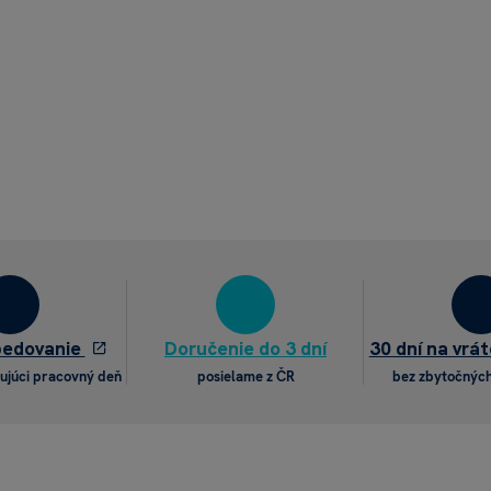
pedovanie
Doručenie do 3 dní
30 dní na vrát
ujúci pracovný deň
posielame z ČR
bez zbytočných