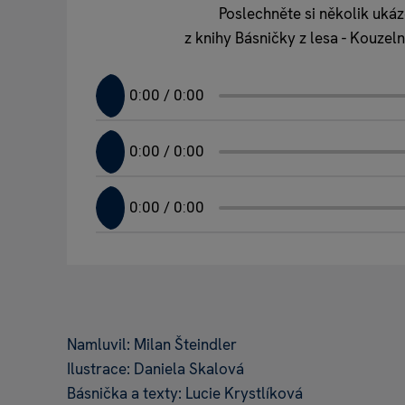
Poslechněte si několik uká
z knihy Básničky z lesa - Kouzeln
Namluvil: Milan Šteindler
Ilustrace: Daniela Skalová
Básnička a texty: Lucie Krystlíková