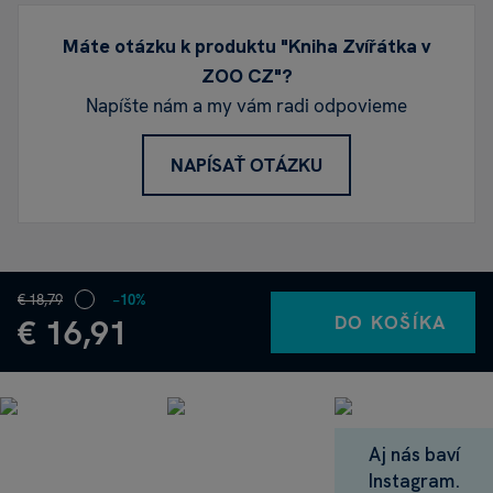
Máte otázku k produktu "Kniha Zvířátka v
ZOO CZ"?
Napíšte nám a my vám radi odpovieme
NAPÍSAŤ OTÁZKU
€ 18,79
−10%
DO KOŠÍKA
€ 16,91
Aj nás baví
Instagram.