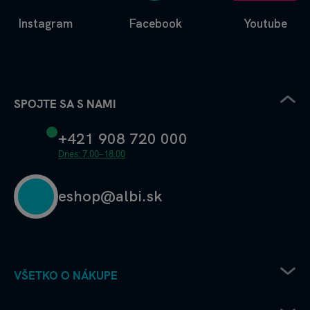
Instagram
Facebook
Youtube
SPOJTE SA S NAMI
+421 908 720 000
Dnes: 7.00–18.00
eshop@albi.sk
VŠETKO O NÁKUPE
Pravidlá uplatňovania zľavových kódov