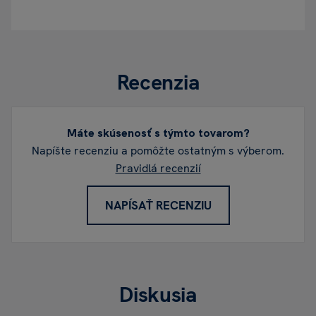
Recenzia
Máte skúsenosť s týmto tovarom?
Napíšte recenziu a pomôžte ostatným s výberom.
Pravidlá recenzií
NAPÍSAŤ RECENZIU
Diskusia