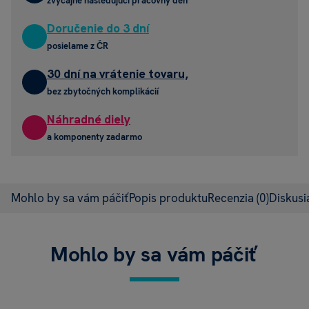
zvyčajne nasledujúci pracovný deň
Doručenie do 3 dní
posielame z ČR
30 dní na vrátenie tovaru,
bez zbytočných komplikácií
Náhradné diely
a komponenty zadarmo
Mohlo by sa vám páčiť
Popis produktu
Recenzia
(0)
Diskus
Mohlo by sa vám páčiť