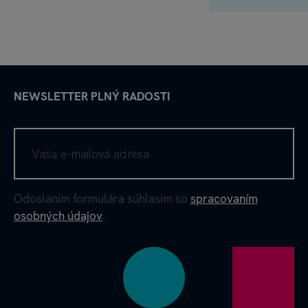
NEWSLETTER PLNÝ RADOSTI
Odoslaním formulára súhlasím so
spracovaním
osobných údajov
.