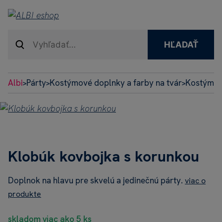
HĽADAŤ
Albi
Párty
Kostýmové doplnky a farby na tvár
Kostýmov
>
>
>
Klobúk kovbojka s korunkou
Doplnok na hlavu pre skvelú a jedinečnú párty.
viac o
produkte
skladom viac ako 5 ks