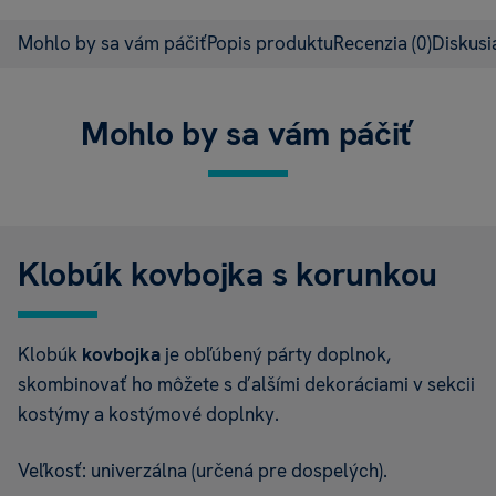
Mohlo by sa vám páčiť
Popis produktu
Recenzia
(0)
Diskus
Mohlo by sa vám páčiť
Klobúk kovbojka s korunkou
Klobúk
kovbojka
je obľúbený párty doplnok,
skombinovať ho môžete s ďalšími dekoráciami v sekcii
kostýmy a kostýmové doplnky.
Veľkosť: univerzálna (určená pre dospelých).