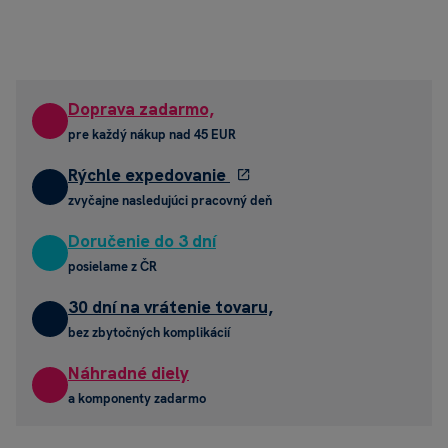
Doprava zadarmo,
pre každý nákup nad 45 EUR
Rýchle expedovanie
zvyčajne nasledujúci pracovný deň
Doručenie do 3 dní
posielame z ČR
30 dní na vrátenie tovaru,
bez zbytočných komplikácií
Náhradné diely
a komponenty zadarmo