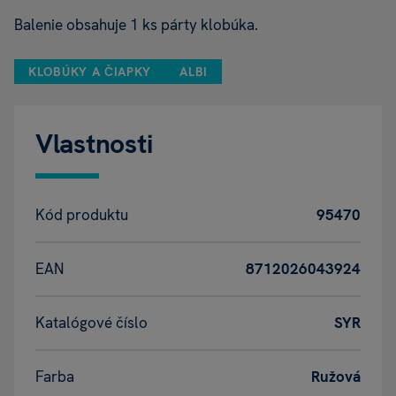
Balenie obsahuje 1 ks párty klobúka.
KLOBÚKY A ČIAPKY
ALBI
Vlastnosti
Kód produktu
95470
EAN
8712026043924
Katalógové číslo
SYR
Farba
Ružová