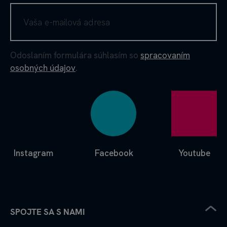
Odoslaním formulára súhlasím so
spracovaním
osobných údajov
.
Instagram
Facebook
Youtube
SPOJTE SA S NAMI