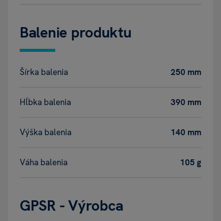
Balenie produktu
Šírka balenia
250 mm
Hĺbka balenia
390 mm
Výška balenia
140 mm
Váha balenia
105 g
GPSR - Výrobca