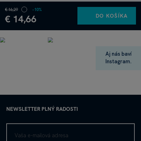
€ 16,29
−10%
DO KOŠÍKA
€ 14,66
Aj nás baví
Instagram.
NEWSLETTER PLNÝ RADOSTI