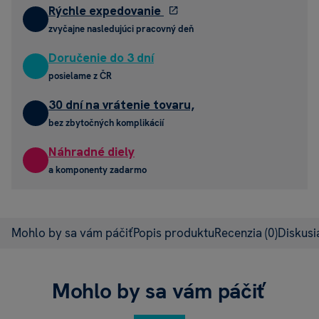
Rýchle expedovanie
zvyčajne nasledujúci pracovný deň
Doručenie do 3 dní
posielame z ČR
30 dní na vrátenie tovaru,
bez zbytočných komplikácií
Náhradné diely
a komponenty zadarmo
Mohlo by sa vám páčiť
Popis produktu
Recenzia
(0)
Diskus
Mohlo by sa vám páčiť