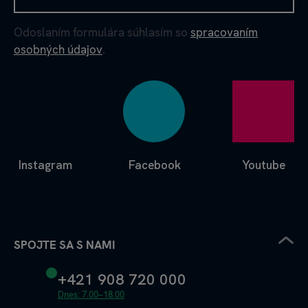
Odoslaním formulára súhlasím so
spracovaním
osobných údajov
.
Instagram
Facebook
Youtube
SPOJTE SA S NAMI
+421 908 720 000
Dnes: 7.00–18.00