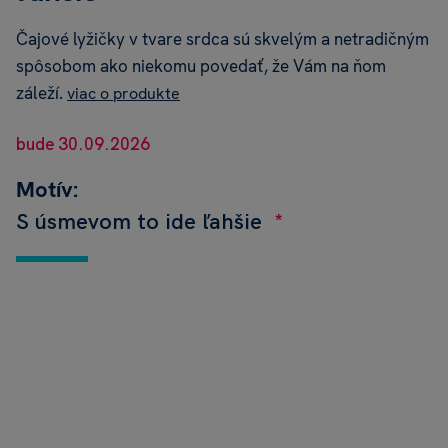
Čajové lyžičky v tvare srdca sú skvelým a netradičným
spôsobom ako niekomu povedať, že Vám na ňom
záleží.
viac o produkte
bude 30.09.2026
Motív:
S úsmevom to ide ľahšie