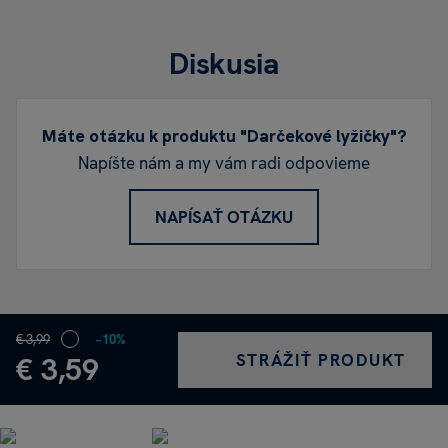
Diskusia
Máte otázku k produktu "Darčekové lyžičky"?
Napíšte nám a my vám radi odpovieme
NAPÍSAŤ OTÁZKU
€ 3,99
−10%
STRÁŽIŤ PRODUKT
€ 3,59