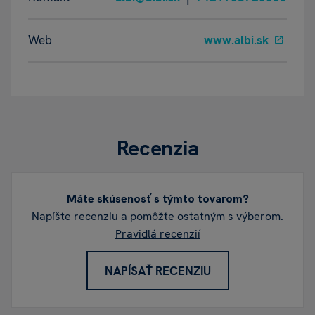
Web
www.albi.sk
Recenzia
Máte skúsenosť s týmto tovarom?
Napíšte recenziu a pomôžte ostatným s výberom.
Pravidlá recenzií
NAPÍSAŤ RECENZIU