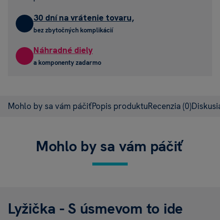
30 dní na vrátenie tovaru,
bez zbytočných komplikácií
Náhradné diely
a komponenty zadarmo
Mohlo by sa vám páčiť
Popis produktu
Recenzia
(0)
Diskus
Mohlo by sa vám páčiť
Lyžička - S úsmevom to ide