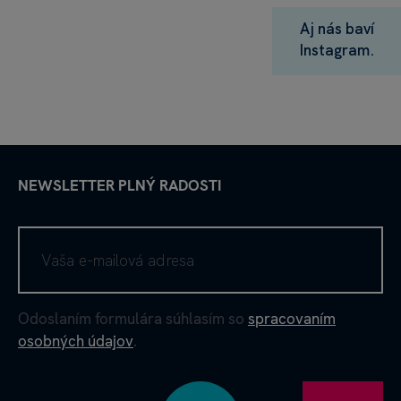
Aj nás baví
Instagram.
NEWSLETTER PLNÝ RADOSTI
Odoslaním formulára súhlasím so
spracovaním
osobných údajov
.