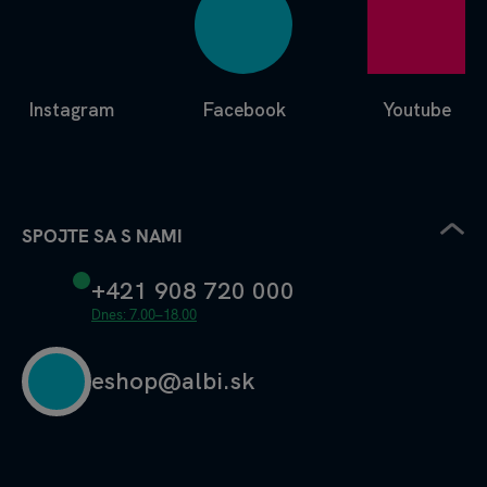
Instagram
Facebook
Youtube
SPOJTE SA S NAMI
+421 908 720 000
Dnes: 7.00–18.00
eshop@albi.sk