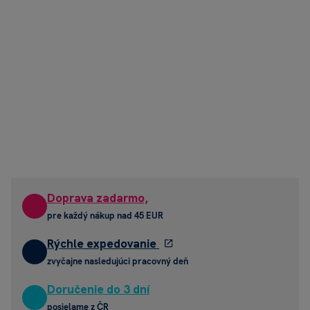
Doprava zadarmo,
pre každý nákup nad 45 EUR
Rýchle expedovanie
zvyčajne nasledujúci pracovný deň
Doručenie do 3 dní
posielame z ČR