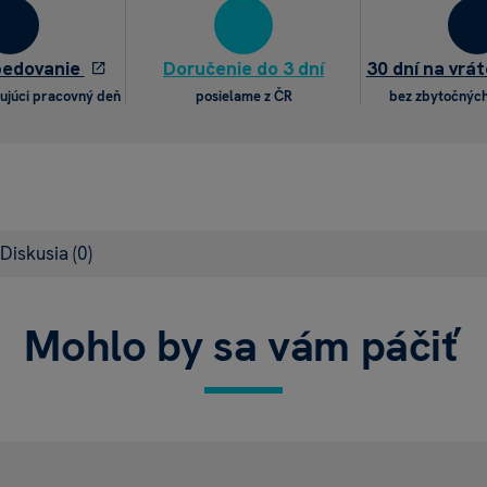
pedovanie
Doručenie do 3 dní
30 dní na vrát
ujúci pracovný deň
posielame z ČR
bez zbytočných
Diskusia
(0)
Mohlo by sa vám páčiť