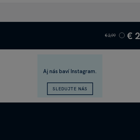
€ 
€ 2,99
Aj nás baví Instagram.
SLEDUJTE NÁS