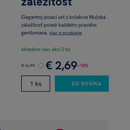
záležitosť
Elegantný písací set z kolekcie Mužská
záležitosť poteší každého pravého
gentlemana.
viac o produkte
skladom viac ako 5 ks
€ 2,69
€ 2,99
−10%
DO KOŠÍKA