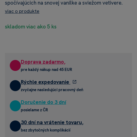
spočívajúcich na snovej vanilke a sviežom vetivere.
viac o produkte
skladom viac ako 5 ks
Doprava zadarmo,
pre každý nákup nad 45 EUR
Rýchle expedovanie
zvyčajne nasledujúci pracovný deň
Doručenie do 3 dní
posielame z ČR
30 dní na vrátenie tovaru,
bez zbytočných komplikácií