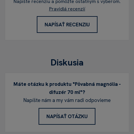
Napíšte recenziu a pomôžte ostatným s výberom.
Pravidlá recenzií
NAPÍSAŤ RECENZIU
Diskusia
Máte otázku k produktu "Pôvabná magnólia -
difuzér 70 ml"?
Napíšte nám a my vám radi odpovieme
NAPÍSAŤ OTÁZKU