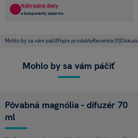
Náhradné diely
a komponenty zadarmo
Mohlo by sa vám páčiť
Popis produktu
Recenzia
(0)
Diskus
Mohlo by sa vám páčiť
Pôvabná magnólia - difuzér 70
ml