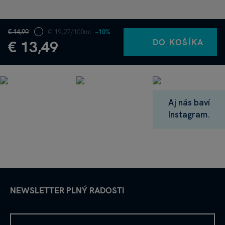
€ 14,99
€ 19,27/100ml
−10%
DO KOŠÍKA
€ 13,49
Aj nás baví
Instagram.
NEWSLETTER PLNÝ RADOSTI