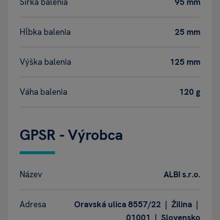
Šírka balenia
95 mm
Hĺbka balenia
25 mm
Výška balenia
125 mm
Váha balenia
120 g
GPSR - Výrobca
Název
ALBI s.r.o.
Adresa
Oravská ulica 8557/22 | Žilina |
01001 | Slovensko