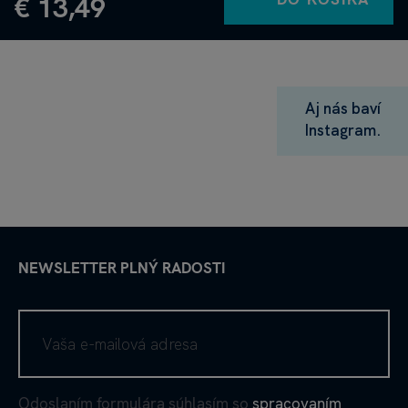
€ 13,49
Aj nás baví
Instagram.
NEWSLETTER PLNÝ RADOSTI
Odoslaním formulára súhlasím so
spracovaním