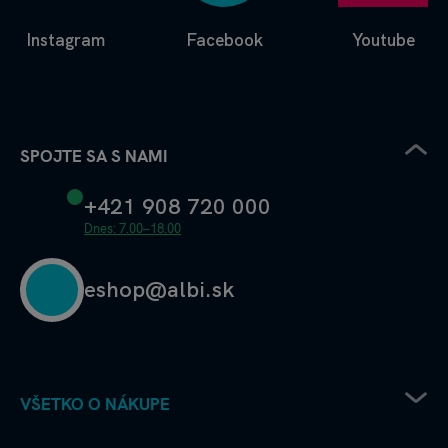
Instagram
Facebook
Youtube
SPOJTE SA S NAMI
+421 908 720 000
Dnes: 7.00–18.00
eshop@albi.sk
VŠETKO O NÁKUPE
Pravidlá uplatňovania zľavových kódov