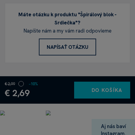
Máte otázku k produktu "Špirálový blok -
Srdiečka"?
Napíšte nám a my vám radi odpovieme
NAPÍSAŤ OTÁZKU
€ 2,99
−10%
DO KOŠÍKA
€ 2,69
Aj nás baví
Instagram.