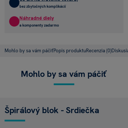
bez zbytočných komplikácií
Náhradné diely
a komponenty zadarmo
Mohlo by sa vám páčiť
Popis produktu
Recenzia
(0)
Diskus
Mohlo by sa vám páčiť
Špirálový blok - Srdiečka