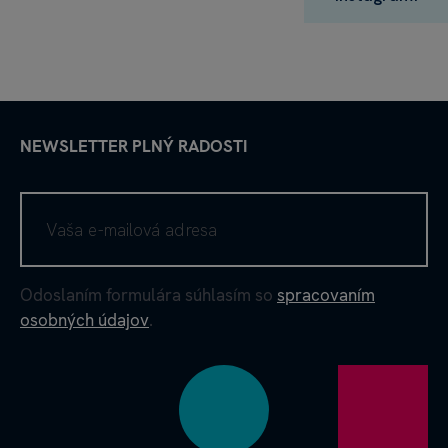
NEWSLETTER PLNÝ RADOSTI
Odoslaním formulára súhlasím so
spracovaním
osobných údajov
.