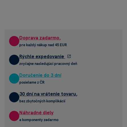
Doprava zadarmo,
pre každý nákup nad 45 EUR
Rýchle expedovanie
zvyčajne nasledujúci pracovný deň
Doručenie do 3 dní
posielame z ČR
30 dní na vrátenie tovaru,
bez zbytočných komplikácií
Náhradné diely
a komponenty zadarmo