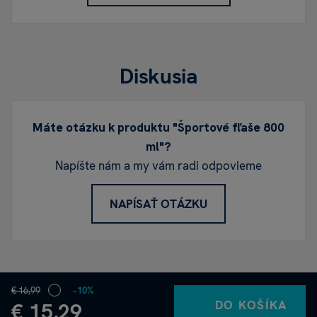
Diskusia
Máte otázku k produktu "Športové fľaše 800
ml"?
Napíšte nám a my vám radi odpovieme
NAPÍSAŤ OTÁZKU
€ 16,99
−10%
DO KOŠÍKA
€ 15,29