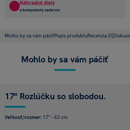
Náhradné diely
a komponenty zadarmo
Mohlo by sa vám páčiť
Popis produktu
Recenzia
(0)
Diskus
Mohlo by sa vám páčiť
17" Rozlúčku so slobodou.
Veľkosť/rozmer:
17" - 43 cm