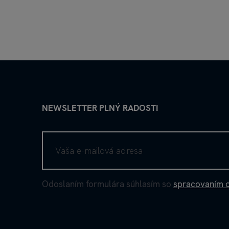
NEWSLETTER PLNÝ RADOSTI
Odoslaním formulára súhlasím so
spracovaním 