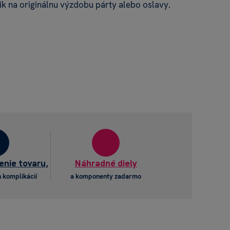
ik na originálnu výzdobu párty alebo oslavy.
enie tovaru,
Náhradné diely
 komplikácií
a komponenty zadarmo