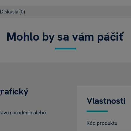
Diskusia
(0)
Mohlo by sa vám páčiť
grafický
Vlastnosti
slavu narodenín alebo
Kód produktu