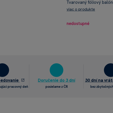
Tvarovaný fóliový balón
viac o produkte
nedostupné
pedovanie
Doručenie do 3 dní
30 dní na vrát
ujúci pracovný deň
posielame z ČR
bez zbytočných