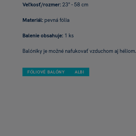
Veľkosť/rozmer:
23" - 58 cm
Materiál:
pevná fólia
Balenie obsahuje:
1 ks
Balóniky je možné nafukovať vzduchom aj héliom
FÓLIOVÉ BALÓNY
ALBI