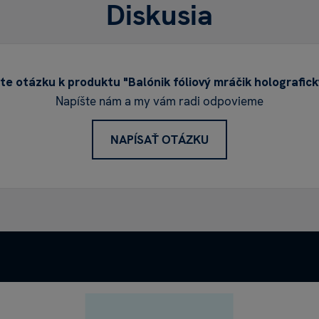
Diskusia
e otázku k produktu "Balónik fóliový mráčik holografic
Napíšte nám a my vám radi odpovieme
NAPÍSAŤ OTÁZKU