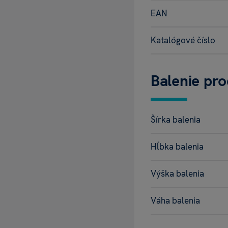
EAN
Katalógové číslo
Balenie pr
.
Šírka balenia
Hĺbka balenia
Výška balenia
Váha balenia