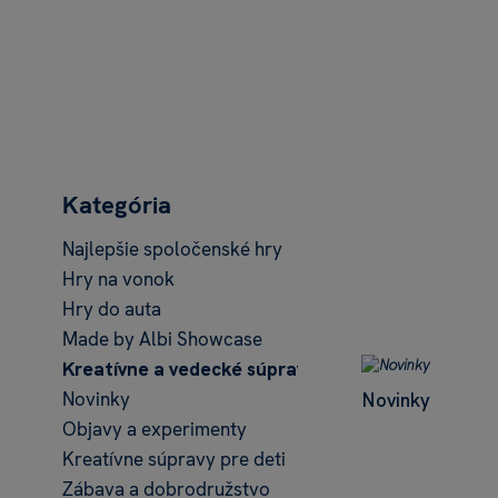
Kategória
Najlepšie spoločenské hry
Hry na vonok
Hry do auta
Made by Albi Showcase
Kreatívne a vedecké súpravy Albi Science
Novinky
Novinky
Objavy a experimenty
Kreatívne súpravy pre deti
Zábava a dobrodružstvo