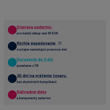
Doprava zadarmo,
pre každý nákup nad 45 EUR
Rýchle expedovanie
zvyčajne nasledujúci pracovný deň
Doručenie do 3 dní
posielame z ČR
30 dní na vrátenie tovaru,
bez zbytočných komplikácií
Náhradné diely
a komponenty zadarmo