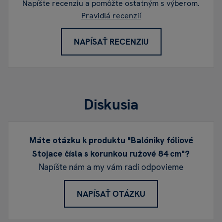
Napíšte recenziu a pomôžte ostatným s výberom.
Pravidlá recenzií
NAPÍSAŤ RECENZIU
Diskusia
Máte otázku k produktu "Balóniky fóliové
Stojace čísla s korunkou ružové 84 cm"?
Napíšte nám a my vám radi odpovieme
NAPÍSAŤ OTÁZKU