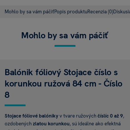
Mohlo by sa vám páčiť
Popis produktu
Recenzia
(0)
Diskus
Mohlo by sa vám páčiť
Balónik fóliový Stojace číslo s
korunkou ružová 84 cm - Číslo
8
Stojace fóliové balóniky
v tvare ružových
číslíc 0 až 9
,
ozdobených
zlatou korunkou
, sú ideálne ako efektná