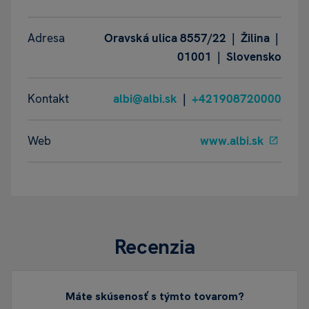
Adresa
Oravská ulica 8557/22 | Žilina |
01001 | Slovensko
Kontakt
albi@albi.sk
|
+421908720000
Web
www.albi.sk
Recenzia
Máte skúsenosť s týmto tovarom?