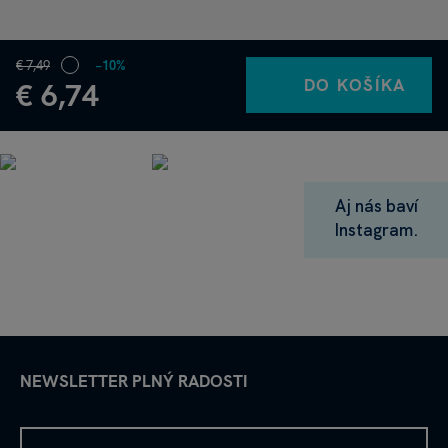
€ 7,49
−10%
DO KOŠÍKA
€ 6,74
Aj nás baví
Instagram.
NEWSLETTER PLNÝ RADOSTI