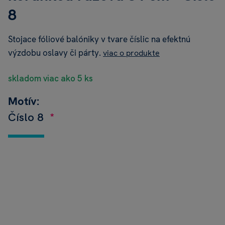
8
Stojace fóliové balóniky v tvare číslic na efektnú
výzdobu oslavy či párty.
viac o produkte
skladom viac ako 5 ks
Motív:
Číslo 8