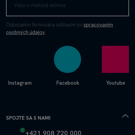
Odoslaním formulára súhlasím so
spracovaním
osobných údajov
.
Instagram
Facebook
Youtube
SPOJTE SA S NAMI
+421 908 720 000