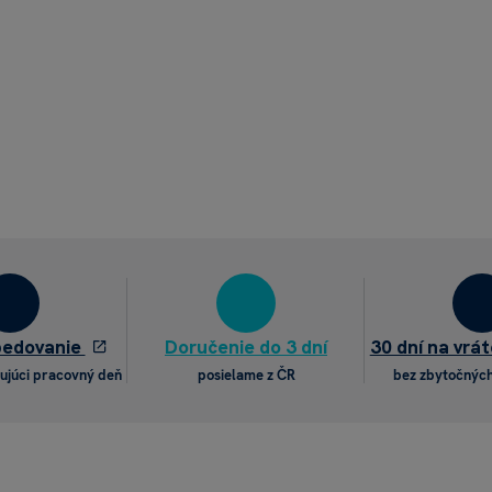
pedovanie
Doručenie do 3 dní
30 dní na vrát
ujúci pracovný deň
posielame z ČR
bez zbytočných