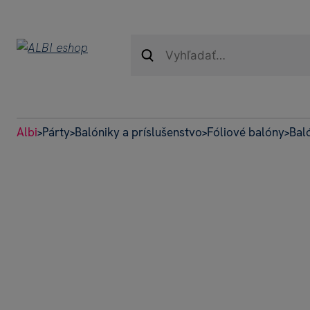
Albi
Párty
Balóniky a príslušenstvo
Fóliové balóny
Bal
>
>
>
>