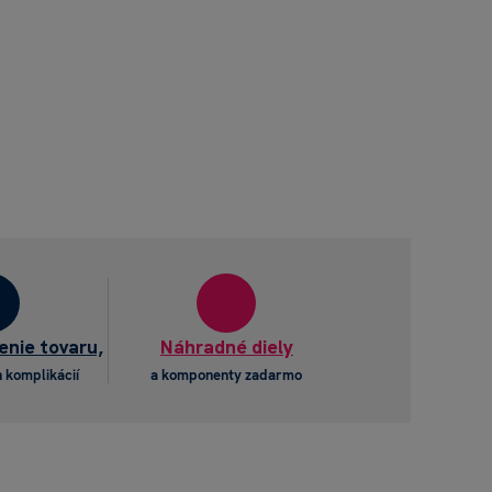
enie tovaru,
Náhradné diely
 komplikácií
a komponenty zadarmo