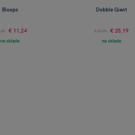
Bloops
Dobble Giant
€ 11,24
€ 25,19
,49
€ 27,99
na sklade
na sklade