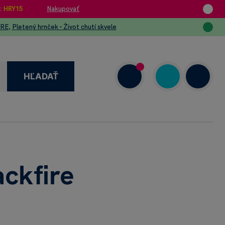
:
HRY15
Nakupovať
URE
,
Pletený hrnček - Život chutí skvele
HĽADAŤ
enzie
+421 908 720 000
Dnes: 7.00–18.00
ckfire