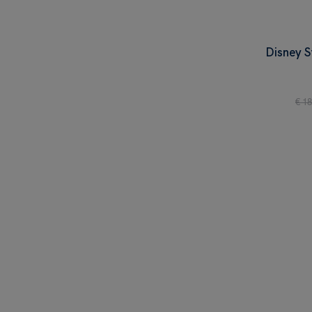
Disney S
€ 18