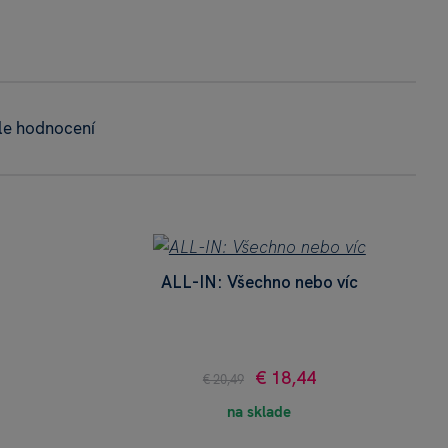
le hodnocení
ALL-IN: Všechno nebo víc
€ 18,44
€ 20,49
na sklade