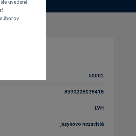
ššie uvedené
ať
 súborov
50002
8590228038418
LVH
jazykovo nezávislá