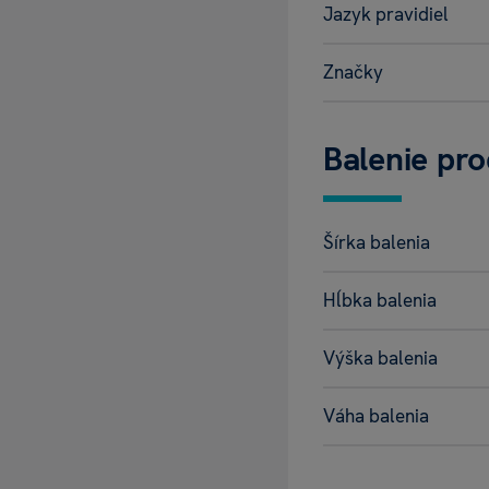
Jazyk pravidiel
Značky
Balenie pr
Šírka balenia
Hĺbka balenia
Výška balenia
Váha balenia