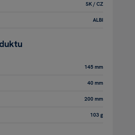
SK / CZ
ALBI
oduktu
145 mm
40 mm
200 mm
103 g