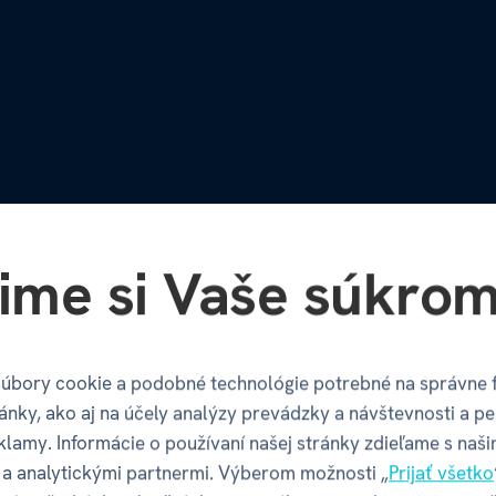
ime si Vaše súkrom
y od Albi
úbory cookie a podobné technológie potrebné na správne 
ánky, ako aj na účely analýzy prevádzky a návštevnosti a pe
Množstvo ďalš
klamy. Informácie o používaní našej stránky zdieľame s naši
a analytickými partnermi. Výberom možnosti „
Prijať všetko