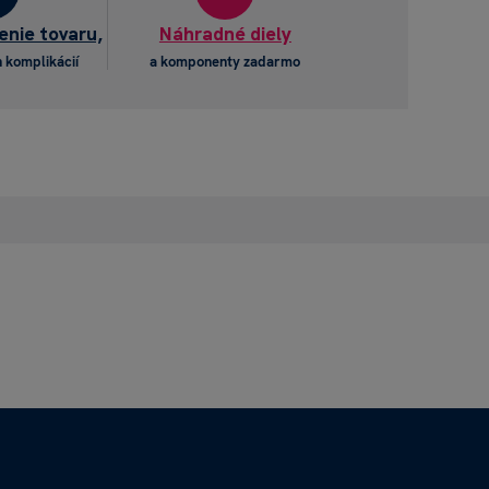
enie tovaru,
Náhradné diely
 komplikácií
a komponenty zadarmo