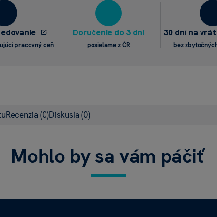
pedovanie
Doručenie do 3 dní
30 dní na vrát
ujúci pracovný deň
posielame z ČR
bez zbytočných
tu
Recenzia
(0)
Diskusia
(0)
Mohlo by sa vám páčiť