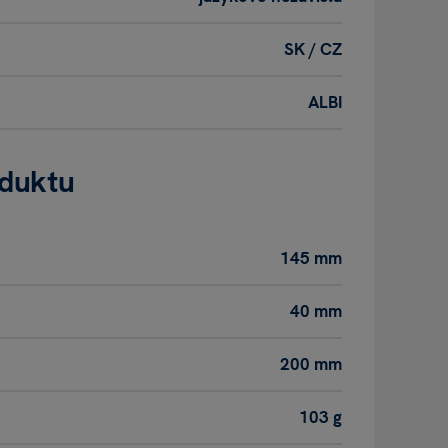
SK / CZ
ALBI
oduktu
145 mm
40 mm
200 mm
103 g