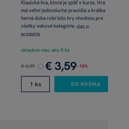
Klasická hra, ktorá je späť v kurze. Hra
má veľmi jednoduché pravidlá a krátka
herná doba robí túto hry vhodnou pre
všetky vekové kategórie.
viac o
produkte
skladom viac ako 5 ks
€ 3,59
€ 3,99
−10%
DO KOŠÍKA