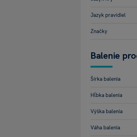
Jazyk pravidiel
Značky
Balenie pr
Šírka balenia
Hĺbka balenia
Výška balenia
Váha balenia