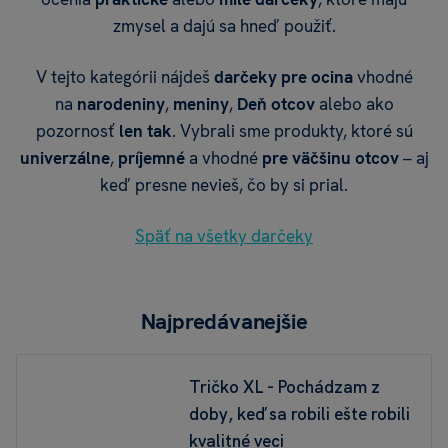
zmysel a dajú sa hneď použiť.
V tejto kategórii nájdeš
darčeky pre ocina
vhodné
na
narodeniny
,
meniny
,
Deň otcov
alebo ako
pozornosť
len tak
. Vybrali sme produkty, ktoré sú
univerzálne
,
príjemné
a vhodné
pre väčšinu otcov
– aj
keď presne nevieš, čo by si prial.
Späť na všetky darčeky
Najpredávanejšie
Tričko XL - Pochádzam z
doby, keď sa robili ešte robili
kvalitné veci