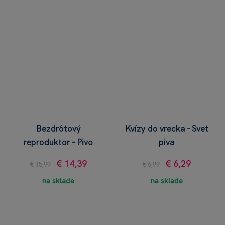
Bezdrôtový
Kvízy do vrecka - Svet
reproduktor - Pivo
piva
€ 14,39
€ 6,29
€ 15,99
€ 6,99
na sklade
na sklade