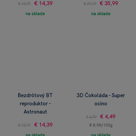
€ 14,39
€ 35,99
€ 15,99
€ 39,99
na sklade
na sklade
Bezdrôtový BT
3D Čokoláda - Super
reproduktor -
ocino
Astronaut
€ 4,49
€ 4,99
€ 14,39
€ 15,99
€ 8,98/100g
na sklade
na sklade