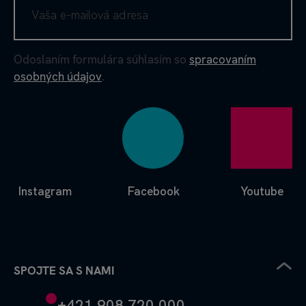
Odoslaním formulára súhlasím so
spracovaním
osobných údajov
.
Instagram
Facebook
Youtube
SPOJTE SA S NAMI
+421 908 720 000