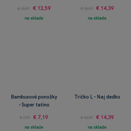
€ 12,59
€ 14,39
€ 13,99
€ 15,99
na sklade
na sklade
Bambusové ponožky
Tričko L - Naj dedko
- Super tatino
€ 7,19
€ 14,39
€ 7,99
€ 15,99
na sklade
na sklade