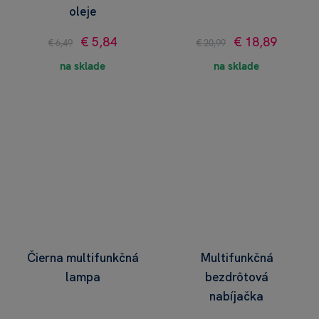
oleje
€ 5,84
€ 18,89
€ 6,49
€ 20,99
na sklade
na sklade
Čierna multifunkčná
Multifunkčná
lampa
bezdrôtová
nabíjačka