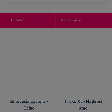
Filtrovať
Grilovacia zástera -
Tričko XL - Najlepší
Ocino
otec