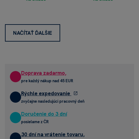
NAČÍTAŤ ĎALŠIE
Doprava zadarmo,
pre každý nákup nad 45 EUR
Rýchle expedovanie
zvyčajne nasledujúci pracovný deň
Doručenie do 3 dní
posielame z ČR
30 dní na vrátenie tovaru,