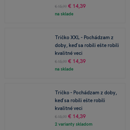
€ 14,39
€ 15,99
na sklade
Tričko XXL - Pochádzam z
doby, keď sa robili ešte robili
kvalitné veci
€ 14,39
€ 15,99
na sklade
Tričko - Pochádzam z doby,
keď sa robili ešte robili
kvalitné veci
€ 14,39
€ 15,99
2 varianty skladom