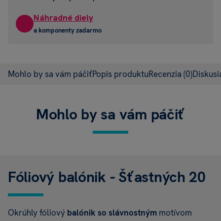
Náhradné diely
a komponenty zadarmo
Mohlo by sa vám páčiť
Popis produktu
Recenzia
(0)
Diskus
Mohlo by sa vám páčiť
Fóliový balónik - Šťastných 20
Okrúhly fóliový
balónik so slávnostným
motívom