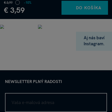
€ 3,99
−10%
DO KOŠÍKA
€ 3,59
Aj nás baví
Instagram.
NEWSLETTER PLNÝ RADOSTI