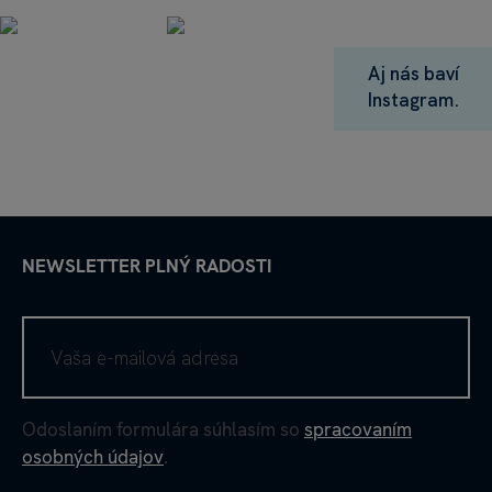
Aj nás baví
Instagram.
NEWSLETTER PLNÝ RADOSTI
Odoslaním formulára súhlasím so
spracovaním
osobných údajov
.