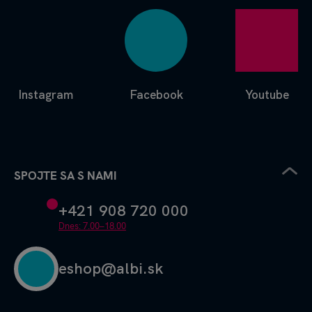
Instagram
Facebook
Youtube
SPOJTE SA S NAMI
+421 908 720 000
Dnes: 7.00–18.00
eshop@albi.sk