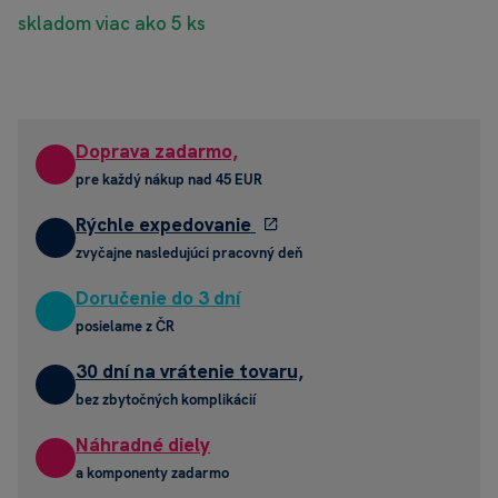
skladom viac ako 5 ks
Doprava zadarmo,
pre každý nákup nad 45 EUR
Rýchle expedovanie
zvyčajne nasledujúci pracovný deň
Doručenie do 3 dní
posielame z ČR
30 dní na vrátenie tovaru,
bez zbytočných komplikácií
Náhradné diely
a komponenty zadarmo