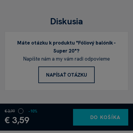
Diskusia
Máte otázku k produktu "Fóliový balónik -
Super 20"?
Napíšte nám a my vám radi odpovieme
NAPÍSAŤ OTÁZKU
€ 3,99
−10%
DO KOŠÍKA
€ 3,59