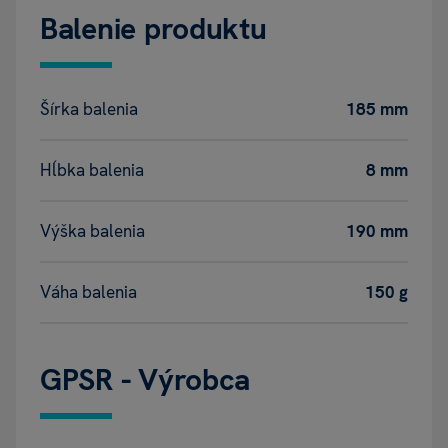
Balenie produktu
Šírka balenia
185 mm
Hĺbka balenia
8 mm
Výška balenia
190 mm
Váha balenia
150 g
GPSR - Výrobca