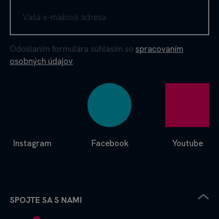
Odoslaním formulára súhlasím so
spracovaním
osobných údajov
.
Instagram
Facebook
Youtube
SPOJTE SA S NAMI