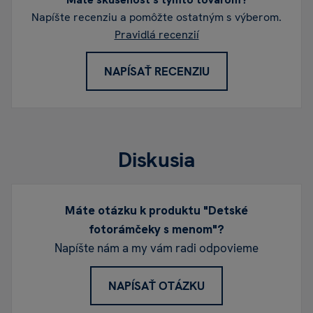
Napíšte recenziu a pomôžte ostatným s výberom.
Pravidlá recenzií
NAPÍSAŤ RECENZIU
Diskusia
Máte otázku k produktu "Detské
fotorámčeky s menom"?
Napíšte nám a my vám radi odpovieme
NAPÍSAŤ OTÁZKU