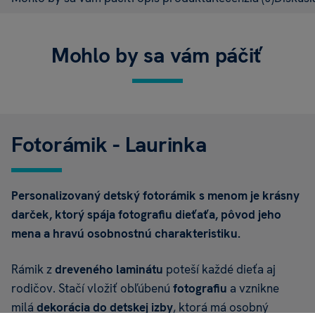
Mohlo by sa vám páčiť
Fotorámik - Laurinka
Personalizovaný detský fotorámik s menom je krásny
darček, ktorý spája fotografiu dieťaťa, pôvod jeho
mena a hravú osobnostnú charakteristiku.
Rámik z
dreveného laminátu
poteší každé dieťa aj
rodičov. Stačí vložiť obľúbenú
fotografiu
a vznikne
milá
dekorácia do detskej izby
, ktorá má osobný