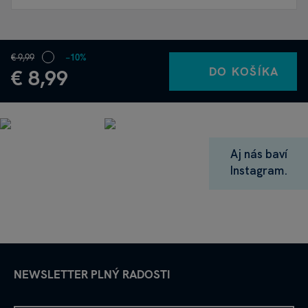
€ 9,99
−10%
DO KOŠÍKA
€ 8,99
Aj nás baví
Instagram.
NEWSLETTER PLNÝ RADOSTI