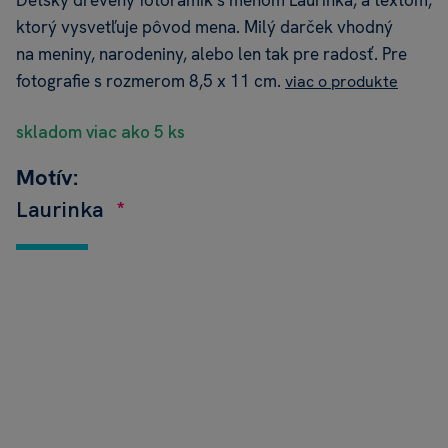
Detský drevený fotorámik s menom Laurinka, a textom,
ktorý vysvetľuje pôvod mena. Milý darček vhodný
na meniny, narodeniny, alebo len tak pre radosť. Pre
fotografie s rozmerom 8,5 x 11 cm.
viac o produkte
skladom viac ako 5 ks
Motív:
Laurinka