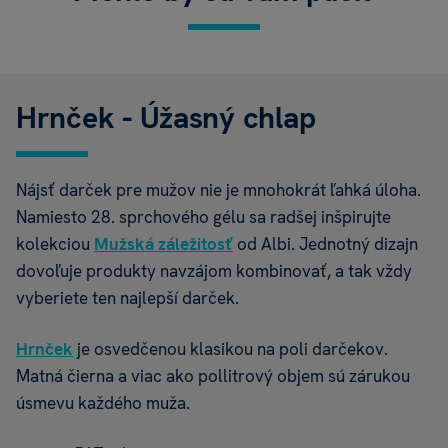
Hrnček - Úžasný chlap
Nájsť darček pre mužov nie je mnohokrát ľahká úloha.
Namiesto 28. sprchového gélu sa radšej inšpirujte
kolekciou
Mužská záležitosť
od Albi. Jednotný dizajn
dovoľuje produkty navzájom kombinovať, a tak vždy
vyberiete ten najlepší darček.
Hrnček
je osvedčenou klasikou na poli darčekov.
Matná čierna a viac ako pollitrový objem sú zárukou
úsmevu každého muža.