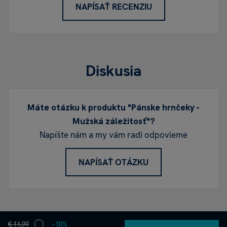
NAPÍSAŤ RECENZIU
Diskusia
Máte otázku k produktu "Pánske hrnčeky -
Mužská záležitosť"?
Napíšte nám a my vám radi odpovieme
NAPÍSAŤ OTÁZKU
€ 11,99
−10%