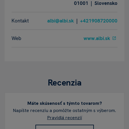
01001 | Slovensko
Kontakt
albi@albi.sk
|
+421908720000
Web
www.albi.sk
Recenzia
Máte skúsenosť s týmto tovarom?
Napíšte recenziu a pomôžte ostatným s výberom.
Pravidlá recenzií