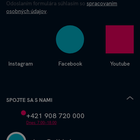
Odoslaním formulára súhlasím so
spracovaním
osobných údajov
.
Instagram
Facebook
Youtube
SPOJTE SA S NAMI
+421 908 720 000
Dnes: 7.00–18.00