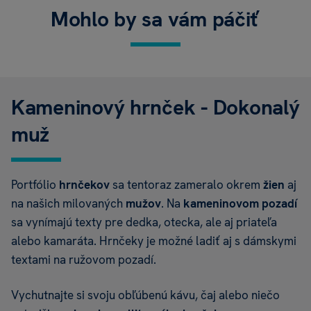
Mohlo by sa vám páčiť
Kameninový hrnček - Dokonalý
muž
Portfólio
hrnčekov
sa tentoraz zameralo okrem
žien
aj
na našich milovaných
mužov
. Na
kameninovom pozadí
sa vynímajú texty pre dedka, otecka, ale aj priateľa
alebo kamaráta. Hrnčeky je možné ladiť aj s dámskymi
textami na ružovom pozadí.
Vychutnajte si svoju obľúbenú kávu, čaj alebo niečo