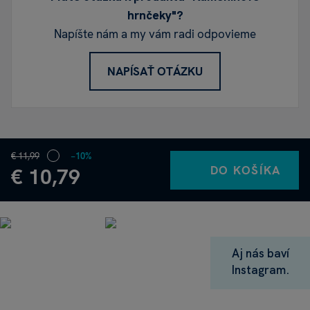
hrnčeky"?
Napíšte nám a my vám radi odpovieme
NAPÍSAŤ OTÁZKU
€ 11,99
−10%
DO KOŠÍKA
€ 10,79
Aj nás baví
Instagram.