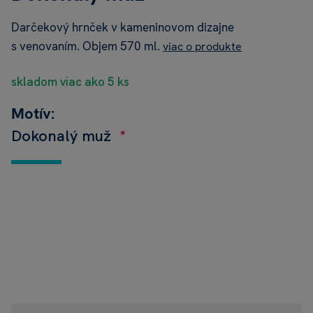
Darčekový hrnček v kameninovom dizajne
s venovaním. Objem 570 ml.
viac o produkte
skladom viac ako 5 ks
Motív:
Dokonalý muž