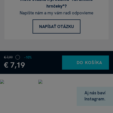
hrnčeky"?
Napíšte nám a my vám radi odpovieme
NAPÍSAŤ OTÁZKU
€ 7,99
−10%
DO KOŠÍKA
€ 7,19
Aj nás baví
Instagram.