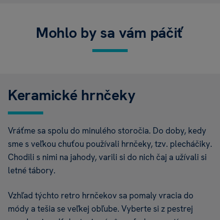
Mohlo by sa vám páčiť
Keramické hrnčeky
Vráťme sa spolu do minulého storočia. Do doby, kedy
sme s veľkou chuťou používali hrnčeky, tzv. plecháčiky.
Chodili s nimi na jahody, varili si do nich čaj a užívali si
letné tábory.
Vzhľad týchto retro hrnčekov sa pomaly vracia do
módy a tešia se veľkej obľube. Vyberte si z pestrej