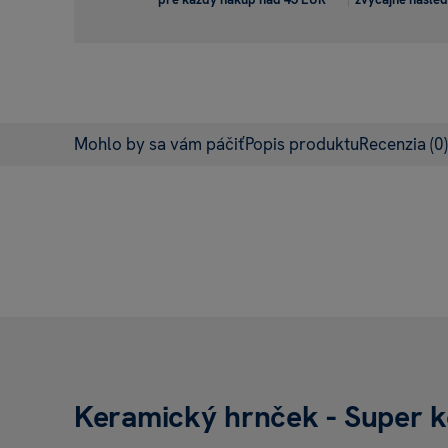
Mohlo by sa vám páčiť
Popis produktu
Recenzia
(0)
Keramický hrnček - Super 