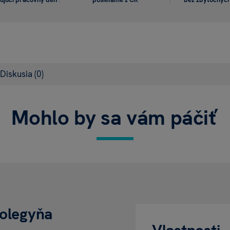
Diskusia
(0)
Mohlo by sa vám páčiť
kolegyňa