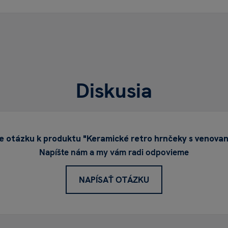
Diskusia
 otázku k produktu "Keramické retro hrnčeky s venova
Napíšte nám a my vám radi odpovieme
NAPÍSAŤ OTÁZKU