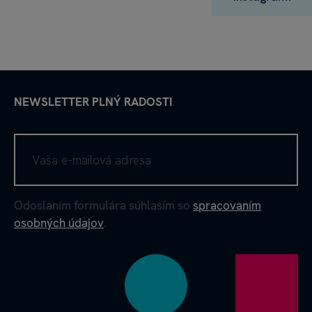
NEWSLETTER PLNÝ RADOSTI
Odoslaním formulára súhlasím so
spracovaním
osobných údajov
.