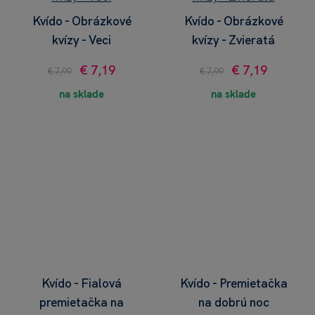
Kvído - Obrázkové
Kvído - Obrázkové
kvízy - Veci
kvízy - Zvieratá
€ 7,19
€ 7,19
€ 7,99
€ 7,99
na sklade
na sklade
Kvído - Fialová
Kvído - Premietačka
premietačka na
na dobrú noc