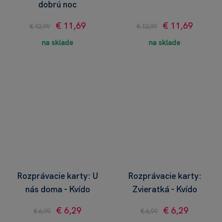
dobrú noc
€ 11,69
€ 11,69
€ 12,99
€ 12,99
na sklade
na sklade
Rozprávacie karty: U
Rozprávacie karty:
nás doma - Kvído
Zvieratká - Kvído
€ 6,29
€ 6,29
€ 6,99
€ 6,99