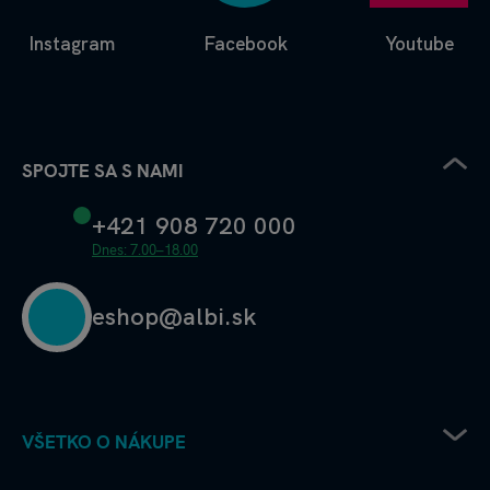
Instagram
Facebook
Youtube
SPOJTE SA S NAMI
+421 908 720 000
Dnes: 7.00–18.00
eshop@albi.sk
VŠETKO O NÁKUPE
Pravidlá uplatňovania zľavových kódov