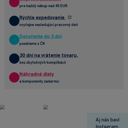
pre každý nákup nad 45 EUR
Rýchle expedovanie
zvyčajne nasledujúci pracovný deň
Doručenie do 3 dní
posielame z ČR
30 dní na vrátenie tovaru,
bez zbytočných komplikácií
Náhradné diely
a komponenty zadarmo
Aj nás baví
Instagram.