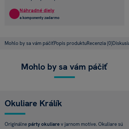
Náhradné diely
a komponenty zadarmo
Mohlo by sa vám páčiť
Popis produktu
Recenzia
(0)
Diskus
Mohlo by sa vám páčiť
Okuliare Králík
Originálne
párty okuliare
v jarnom motíve. Okuliare sú