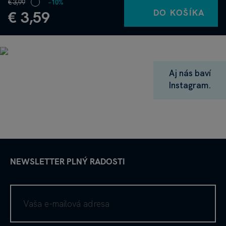
€ 3,99
−10%
DO KOŠÍKA
€ 3,59
Aj nás baví
Instagram.
NEWSLETTER PLNÝ RADOSTI