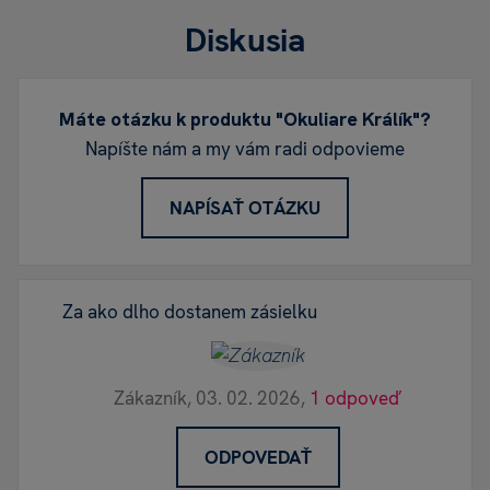
Diskusia
Máte otázku k produktu "Okuliare Králík"?
Napíšte nám a my vám radi odpovieme
NAPÍSAŤ OTÁZKU
Za ako dlho dostanem zásielku
Zákazník,
03. 02. 2026,
1 odpoveď
ODPOVEDAŤ