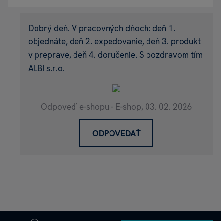
Dobrý deň. V pracovných dňoch: deň 1.
objednáte, deň 2. expedovanie, deň 3. produkt
v preprave, deň 4. doručenie. S pozdravom tím
ALBI s.r.o.
Odpoveď e-shopu - E-shop,
03. 02. 2026
ODPOVEDAŤ