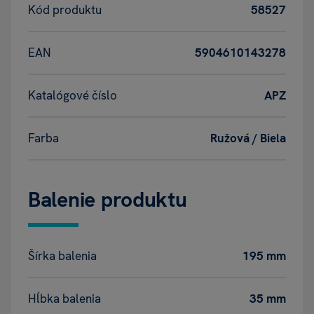
Kód produktu
58527
EAN
5904610143278
Katalógové číslo
APZ
Farba
Ružová / Biela
Balenie produktu
Šírka balenia
195 mm
Hĺbka balenia
35 mm