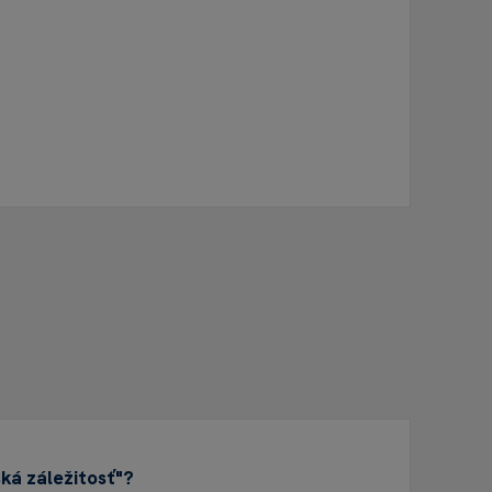
ká záležitosť"?