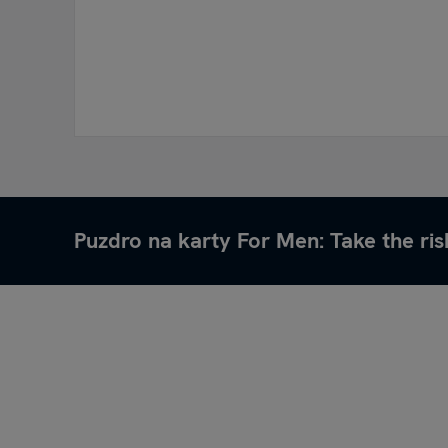
Puzdro na karty For Men: Take the ris