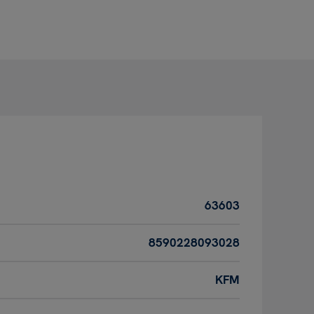
63603
8590228093028
KFM