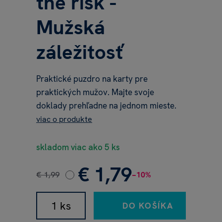
the risk -
Mužská
záležitosť
Praktické puzdro na karty pre
praktických mužov. Majte svoje
doklady prehľadne na jednom mieste.
viac o produkte
skladom viac ako 5 ks
€ 1,79
€ 1,99
−10%
DO KOŠÍKA