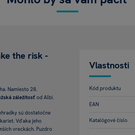
e the risk -
Vlastnosti
Kód produktu
ha. Namiesto 28.
žská záležitosť
od Albi.
EAN
iehradky sú dostatočne
Katalógové číslo
 kariet. Vďaka jeho
nších vreckách. Puzdro