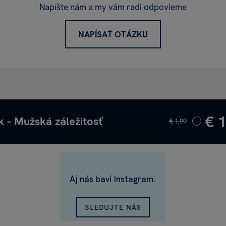
Napíšte nám a my vám radi odpovieme
NAPÍSAŤ OTÁZKU
€ 
k - Mužská záležitosť
€ 1,99
Aj nás baví Instagram.
SLEDUJTE NÁS