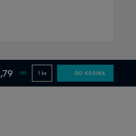
1,79
DO KOŠÍKA
−10%