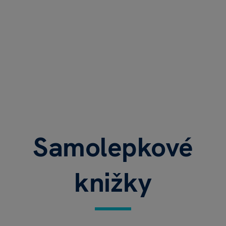
Samolepkové
knižky