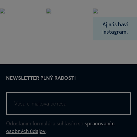
Aj nás baví
Instagram.
NEWSLETTER PLNÝ RADOSTI
Odoslaním formulára súhlasím so
spracovaním
osobných údajov
.