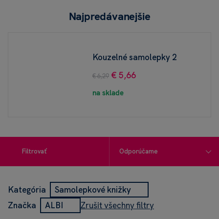
Najpredávanejšie
Kouzelné samolepky 2
€ 5,66
€ 6,29
na sklade
Filtrovať
Kategória
Samolepkové knižky
Zrušit všechny filtry
Značka
ALBI