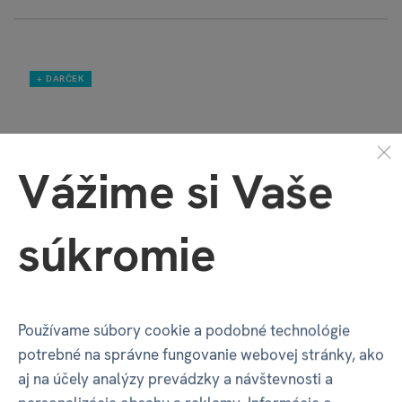
+ DARČEK
Vážime si Vaše
súkromie
Kouzelné samolepky
2
€ 5,66
€ 6,29
Používame súbory cookie a podobné technológie
na sklade
potrebné na správne fungovanie webovej stránky, ako
aj na účely analýzy prevádzky a návštevnosti a