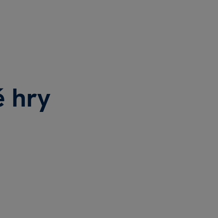
é hry