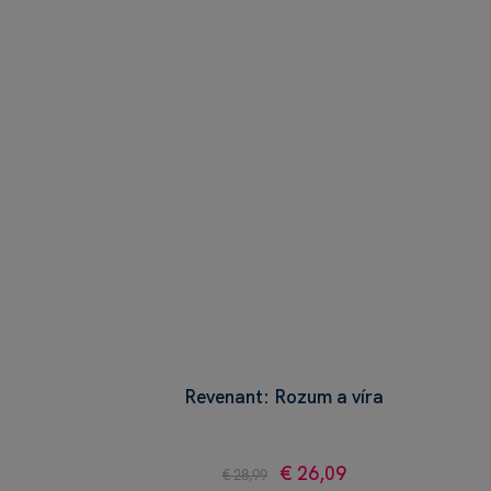
Revenant: Rozum a víra
€ 26,09
€ 28,99