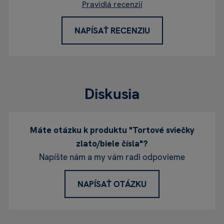
Pravidlá recenzií
NAPÍSAŤ RECENZIU
Diskusia
Máte otázku k produktu "Tortové sviečky
zlato/biele čísla"?
Napíšte nám a my vám radi odpovieme
NAPÍSAŤ OTÁZKU