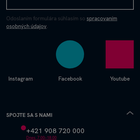
Odoslaním formulára súhlasím so
spracovaním
osobných údajov
.
Instagram
Facebook
Youtube
SPOJTE SA S NAMI
+421 908 720 000
Dnes: 7.00–18.00