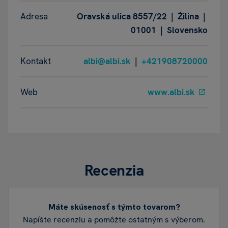
Adresa
Oravská ulica 8557/22 | Žilina |
01001 | Slovensko
Kontakt
albi@albi.sk
|
+421908720000
Web
www.albi.sk
Recenzia
Máte skúsenosť s týmto tovarom?
Napíšte recenziu a pomôžte ostatným s výberom.