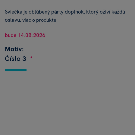
Sviečka je obľúbený párty doplnok, ktorý oživí každú
oslavu.
viac o produkte
bude 14.08.2026
Motív:
Číslo 3