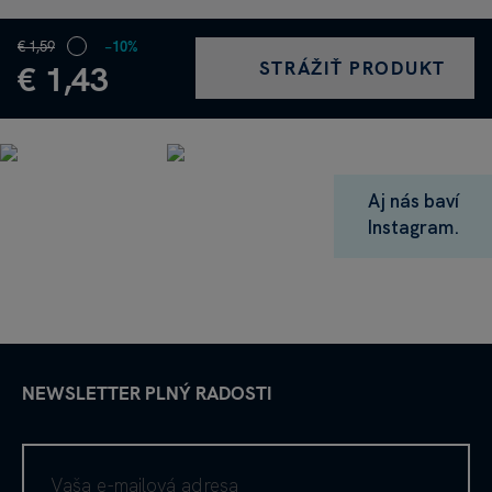
€ 1,59
−10%
STRÁŽIŤ PRODUKT
€ 1,43
Aj nás baví
Instagram.
NEWSLETTER PLNÝ RADOSTI