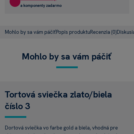
a komponenty zadarmo
Mohlo by sa vám páčiť
Popis produktu
Recenzia
(0)
Diskus
Mohlo by sa vám páčiť
Tortová sviečka zlato/biela
číslo 3
Dortová sviečka vo farbe gold a biela, vhodná pre