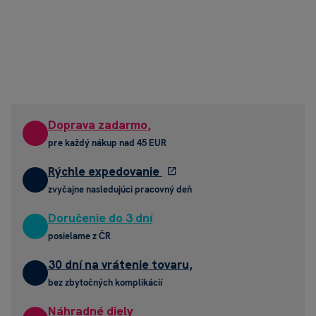
Doprava zadarmo,
pre každý nákup nad 45 EUR
Rýchle expedovanie
zvyčajne nasledujúci pracovný deň
Doručenie do 3 dní
posielame z ČR
30 dní na vrátenie tovaru,
bez zbytočných komplikácií
Náhradné diely