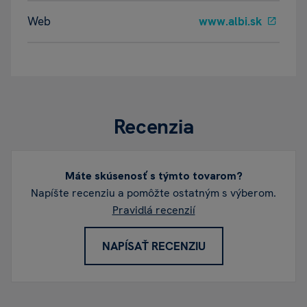
Web
www.albi.sk
Recenzia
Máte skúsenosť s týmto tovarom?
Napíšte recenziu a pomôžte ostatným s výberom.
Pravidlá recenzií
NAPÍSAŤ RECENZIU