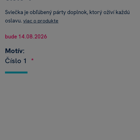
Sviečka je obľúbený párty doplnok, ktorý oživí každú
oslavu.
viac o produkte
bude 14.08.2026
Motív:
Číslo 1