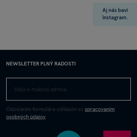
Aj nás baví
Instagram.
NEWSLETTER PLNÝ RADOSTI
Odoslaním formulára súhlasím so
spracovaním
osobných údajov
.