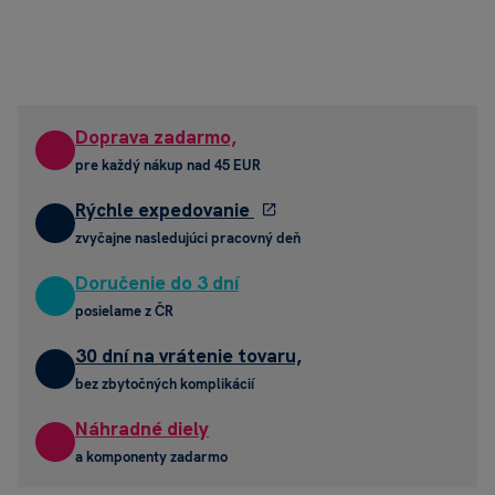
Doprava zadarmo,
pre každý nákup nad 45 EUR
Rýchle expedovanie
zvyčajne nasledujúci pracovný deň
Doručenie do 3 dní
posielame z ČR
30 dní na vrátenie tovaru,
bez zbytočných komplikácií
Náhradné diely
a komponenty zadarmo