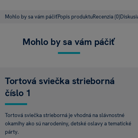
Mohlo by sa vám páčiť
Popis produktu
Recenzia
(0)
Diskus
Mohlo by sa vám páčiť
Tortová sviečka strieborná
číslo 1
Tortová sviečka strieborná je vhodná na slávnostné
okamihy ako sú narodeniny, detské oslavy a tematické
párty.