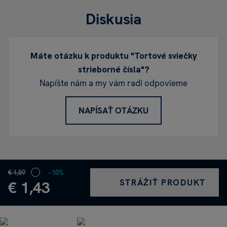
Diskusia
Máte otázku k produktu "Tortové sviečky
strieborné čísla"?
Napíšte nám a my vám radi odpovieme
NAPÍSAŤ OTÁZKU
€ 1,59
−10%
STRÁŽIŤ PRODUKT
€ 1,43