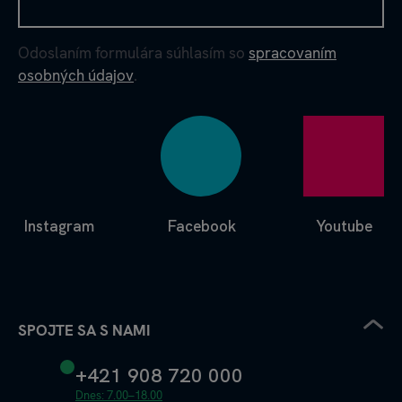
Odoslaním formulára súhlasím so
spracovaním
osobných údajov
.
Instagram
Facebook
Youtube
SPOJTE SA S NAMI
+421 908 720 000
Dnes: 7.00–18.00