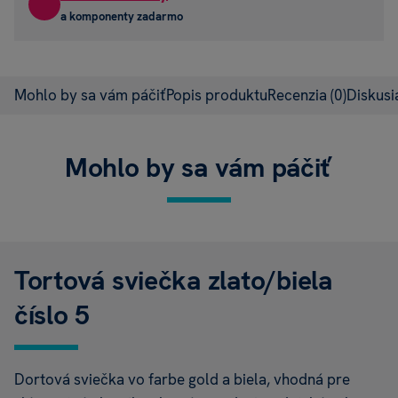
a komponenty zadarmo
Mohlo by sa vám páčiť
Popis produktu
Recenzia
(0)
Diskus
Mohlo by sa vám páčiť
Tortová sviečka zlato/biela
číslo 5
Dortová sviečka vo farbe gold a biela, vhodná pre