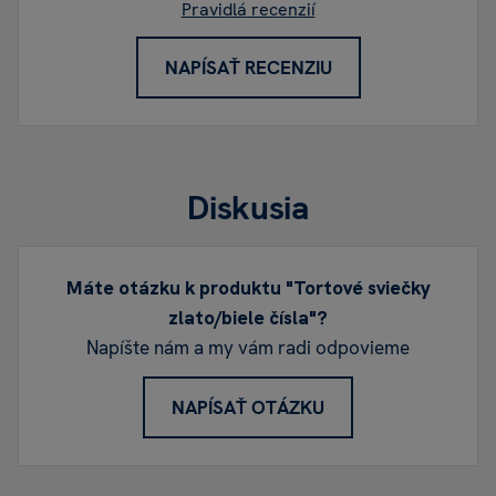
Pravidlá recenzií
NAPÍSAŤ RECENZIU
Diskusia
Máte otázku k produktu "Tortové sviečky
zlato/biele čísla"?
Napíšte nám a my vám radi odpovieme
NAPÍSAŤ OTÁZKU