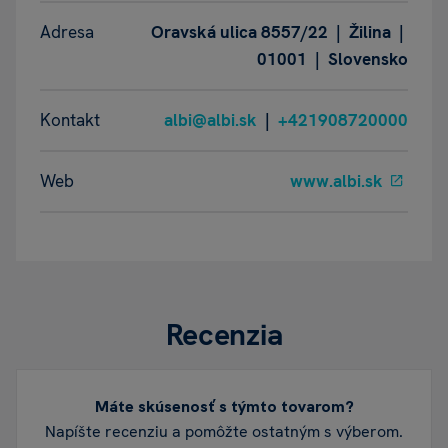
Adresa
Oravská ulica 8557/22 | Žilina |
01001 | Slovensko
Kontakt
albi@albi.sk
|
+421908720000
Web
www.albi.sk
Recenzia
Máte skúsenosť s týmto tovarom?
Napíšte recenziu a pomôžte ostatným s výberom.