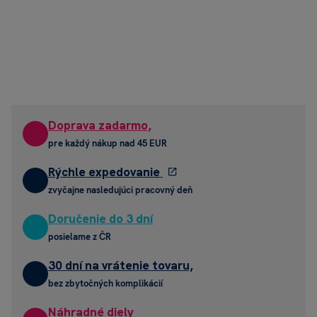
Doprava zadarmo,
pre každý nákup nad 45 EUR
Rýchle expedovanie
zvyčajne nasledujúci pracovný deň
Doručenie do 3 dní
posielame z ČR
30 dní na vrátenie tovaru,
bez zbytočných komplikácií
Náhradné diely