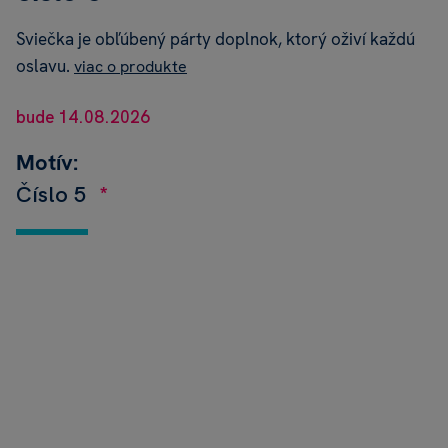
Sviečka je obľúbený párty doplnok, ktorý oživí každú
oslavu.
viac o produkte
bude 14.08.2026
Motív:
Číslo 5