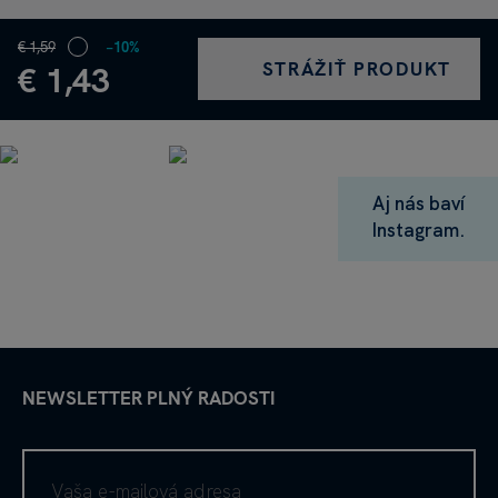
€ 1,59
−10%
STRÁŽIŤ PRODUKT
€ 1,43
Aj nás baví
Instagram.
NEWSLETTER PLNÝ RADOSTI