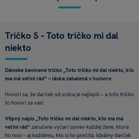
Tričko S - Toto tričko mi dal
niekto
Dámske bavlnené tričko „Toto tričko mi dal niekto, kto
ma má veľmi rád“ – láska zabalená v humore
Hovorí sa, že darček od srdca je najlepší – a toto tričko
to hovorí za vás!
Vtipný nápis „Toto tričko mi dal niekto, kto ma má
veľmi rád“
zaručene vyčarí úsmev každej žene, ktorá
ho nosí – aj každému, kto si ho prečíta. Ideálny darček