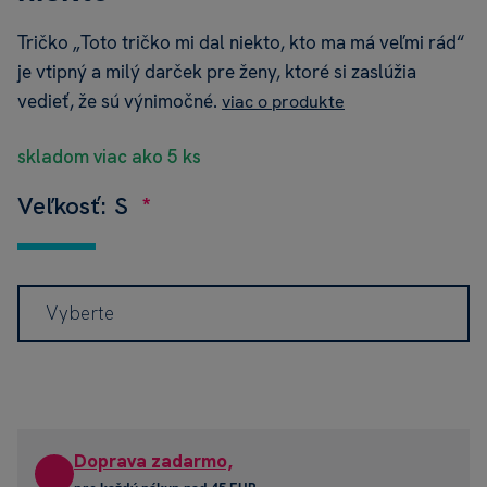
Tričko „Toto tričko mi dal niekto, kto ma má veľmi rád“
je vtipný a milý darček pre ženy, ktoré si zaslúžia
vedieť, že sú výnimočné.
viac o produkte
skladom viac ako 5 ks
Veľkosť: S
Vyberte
Doprava zadarmo,