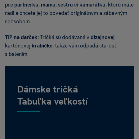
pre
partnerku
,
mamu
,
sestru
či
kamarátku
, ktorú máte
radi a chcete jej to povedať originálnym a zábavným
spôsobom.
TIP na darček:
Tričká sú dodávané v
dizajnovej
kartónovej
krabičke
, takže vám odpadá starosť
s balením.
Dámske tričká
Tabuľka veľkostí