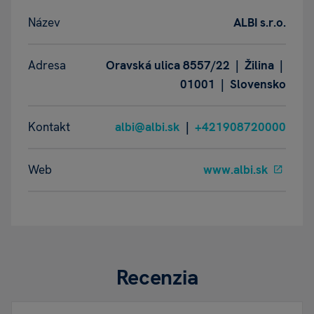
Název
ALBI s.r.o.
Adresa
Oravská ulica 8557/22 | Žilina |
01001 | Slovensko
Kontakt
albi@albi.sk
|
+421908720000
Web
www.albi.sk
Recenzia