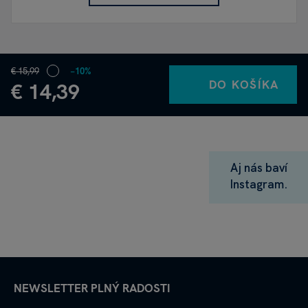
€ 15,99
−10%
DO KOŠÍKA
€ 14,39
Aj nás baví
Instagram.
NEWSLETTER PLNÝ RADOSTI