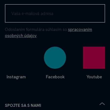
Odoslaním formulára súhlasím so
spracovaním
osobných údajov
.
Instagram
Facebook
Youtube
SPOJTE SA S NAMI