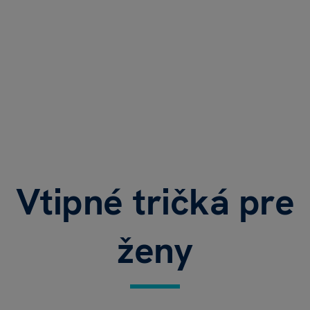
Vtipné tričká pre
ženy