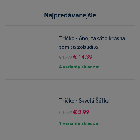
Najpredávanejšie
Tričko - Áno, takáto krásna
som sa zobudila
€ 14,39
€ 15,99
4 varianty skladom
Tričko - Skvelá Šéfka
€ 2,99
€ 15,99
1 varianta skladom