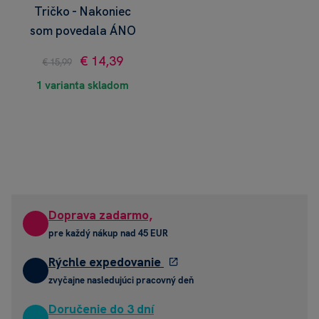
Tričko - Nakoniec
som povedala ÁNO
€ 14,39
€ 15,99
1 varianta skladom
Doprava zadarmo,
pre každý nákup nad 45 EUR
Rýchle expedovanie
zvyčajne nasledujúci pracovný deň
Doručenie do 3 dní