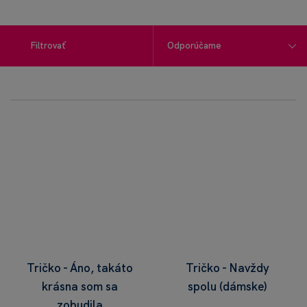
Filtrovať
Tričko - Áno, takáto
Tričko - Navždy
krásna som sa
spolu (dámske)
zobudila