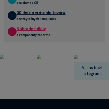
posielame z ČR
30 dní na vrátenie tovaru,
bez zbytočných komplikácií
Náhradné diely
a komponenty zadarmo
Aj nás baví
Instagram.