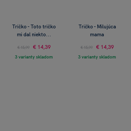
Tričko - Toto tričko
Tričko - Milujúca
mi dal niekto...
mama
€ 14,39
€ 14,39
€ 15,99
€ 15,99
3 varianty skladom
3 varianty skladom