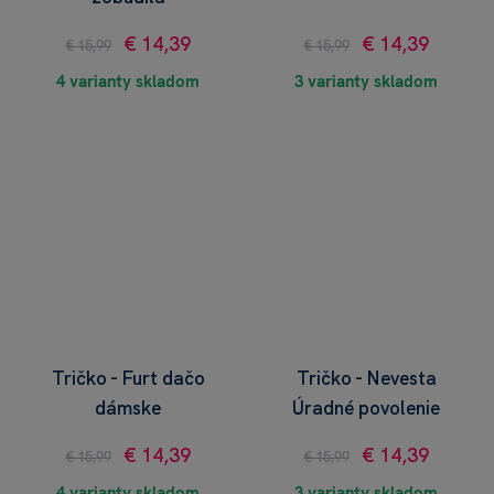
€ 14,39
€ 14,39
€ 15,99
€ 15,99
4 varianty skladom
3 varianty skladom
Tričko - Furt dačo
Tričko - Nevesta
dámske
Úradné povolenie
€ 14,39
€ 14,39
€ 15,99
€ 15,99
4 varianty skladom
3 varianty skladom