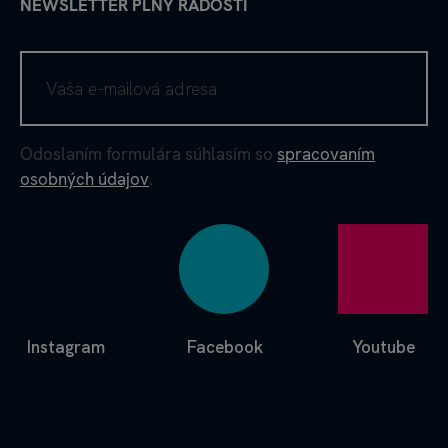
NEWSLETTER PLNÝ RADOSTI
Odoslaním formulára súhlasím so
spracovaním
osobných údajov
.
Instagram
Facebook
Youtube