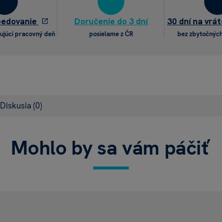
pedovanie
Doručenie do 3 dní
30 dní na vrát
ujúci pracovný deň
posielame z ČR
bez zbytočných
Diskusia
(0)
Mohlo by sa vám páčiť