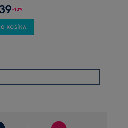
,39
−10%
DO KOŠÍKA