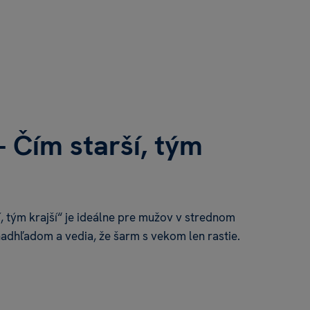
- Čím starší, tým
í, tým krajší“ je ideálne pre mužov v strednom
 nadhľadom a vedia, že šarm s vekom len rastie.