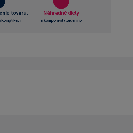
enie tovaru,
Náhradné diely
 komplikácií
a komponenty zadarmo