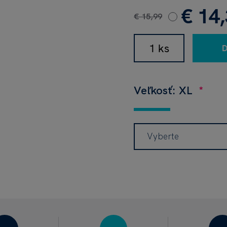
€ 14
€ 15,99
Veľkosť: XL
Vyberte