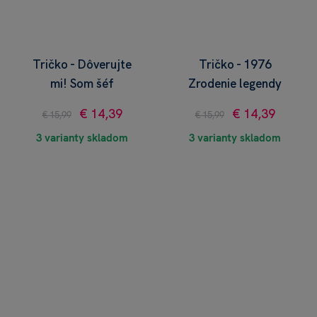
Tričko - Dôverujte
Tričko - 1976
mi! Som šéf
Zrodenie legendy
€ 14,39
€ 14,39
€ 15,99
€ 15,99
3 varianty skladom
3 varianty skladom