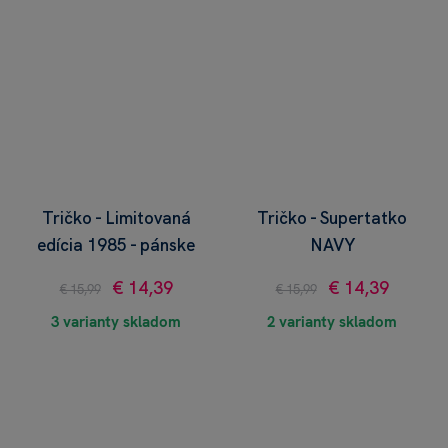
Tričko - Limitovaná
Tričko - Supertatko
edícia 1985 - pánske
NAVY
€ 14,39
€ 14,39
€ 15,99
€ 15,99
3 varianty skladom
2 varianty skladom