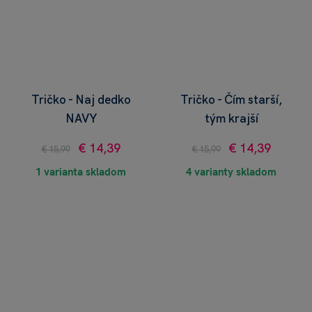
Tričko - Naj dedko
Tričko - Čím starší,
NAVY
tým krajší
€ 14,39
€ 14,39
€ 15,99
€ 15,99
1 varianta skladom
4 varianty skladom