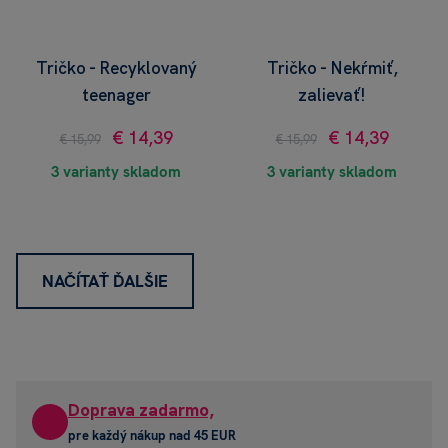
Tričko - Recyklovaný
Tričko - Nekŕmiť,
teenager
zalievať!
€ 14,39
€ 14,39
€ 15,99
€ 15,99
3 varianty skladom
3 varianty skladom
NAČÍTAŤ ĎALŠIE
Doprava zadarmo,
pre každý nákup nad 45 EUR