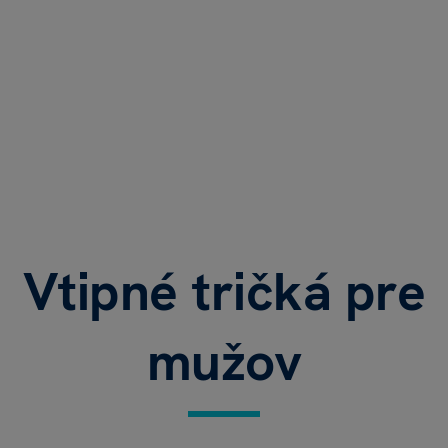
Vtipné tričká pre
mužov