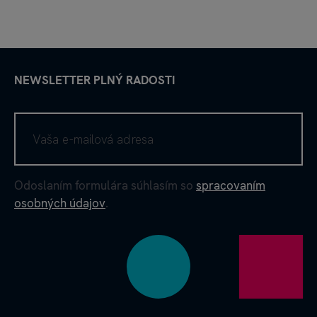
NEWSLETTER PLNÝ RADOSTI
Odoslaním formulára súhlasím so
spracovaním
osobných údajov
.