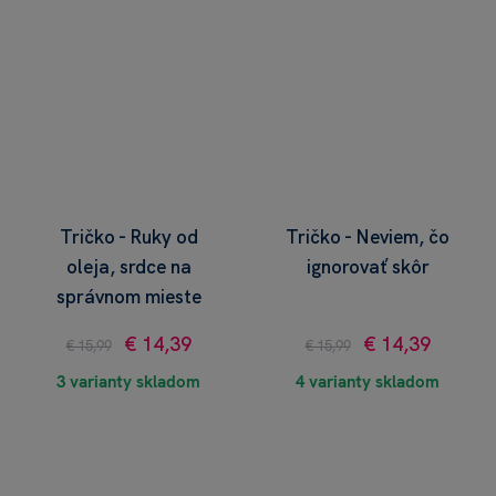
Tričko - Ruky od
Tričko - Neviem, čo
oleja, srdce na
ignorovať skôr
správnom mieste
€ 14,39
€ 14,39
€ 15,99
€ 15,99
3 varianty skladom
4 varianty skladom