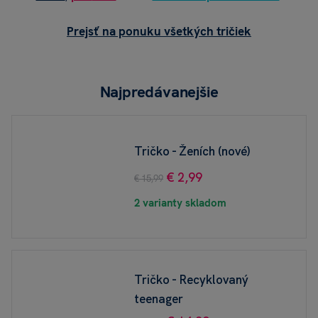
Prejsť na ponuku všetkých tričiek
Najpredávanejšie
Tričko - Ženích (nové)
€ 2,99
€ 15,99
2 varianty skladom
Tričko - Recyklovaný
teenager