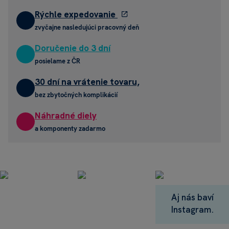
Rýchle expedovanie
zvyčajne nasledujúci pracovný deň
Doručenie do 3 dní
posielame z ČR
30 dní na vrátenie tovaru,
bez zbytočných komplikácií
Náhradné diely
a komponenty zadarmo
Aj nás baví
Instagram.