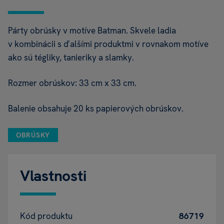
Párty obrúsky v motíve Batman. Skvele ladia
v kombinácii s ďalšími produktmi v rovnakom motíve
ako sú tégliky, tanieriky a slamky.
Rozmer obrúskov: 33 cm x 33 cm.
Balenie obsahuje 20 ks papierových obrúskov.
OBRÚSKY
Vlastnosti
Kód produktu
86719