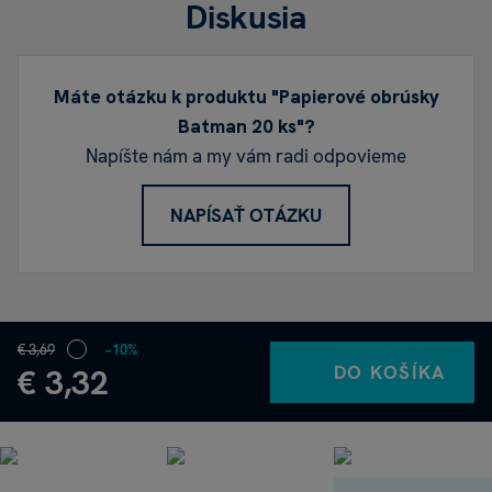
Diskusia
Máte otázku k produktu "Papierové obrúsky
Batman 20 ks"?
Napíšte nám a my vám radi odpovieme
NAPÍSAŤ OTÁZKU
€ 3,69
−10%
DO KOŠÍKA
€ 3,32