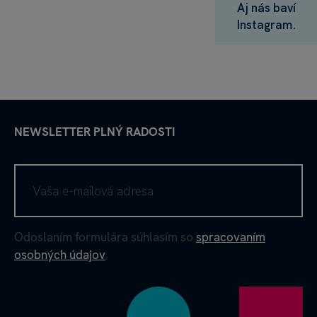
Aj nás baví
Instagram.
NEWSLETTER PLNÝ RADOSTI
Odoslaním formulára súhlasím so
spracovaním
osobných údajov
.