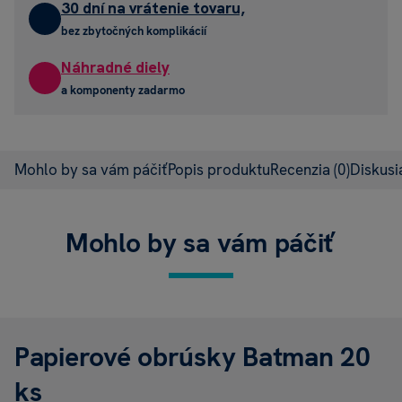
30 dní na vrátenie tovaru,
bez zbytočných komplikácií
Náhradné diely
a komponenty zadarmo
Mohlo by sa vám páčiť
Popis produktu
Recenzia
(0)
Diskus
Mohlo by sa vám páčiť
Papierové obrúsky Batman 20
ks