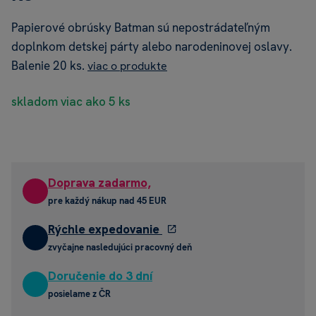
Papierové obrúsky Batman sú nepostrádateľným
doplnkom detskej párty alebo narodeninovej oslavy.
Balenie 20 ks.
viac o produkte
skladom viac ako 5 ks
Doprava zadarmo,
pre každý nákup nad 45 EUR
Rýchle expedovanie
zvyčajne nasledujúci pracovný deň
Doručenie do 3 dní
posielame z ČR