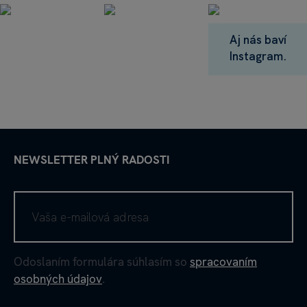
Aj nás baví
Instagram.
NEWSLETTER PLNÝ RADOSTI
Odoslaním formulára súhlasím so
spracovaním
osobných údajov
.