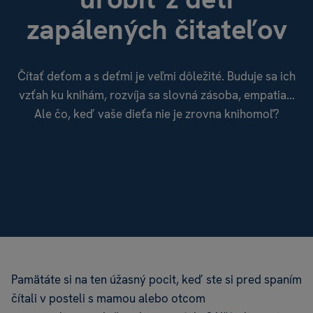
zapálených čitateľov
Čítať deťom a s deťmi je veľmi dôležité. Buduje sa ich
vzťah ku knihám, rozvíja sa slovná zásoba, empatia...
Ale čo, keď vaše dieťa nie je zrovna knihomoľ?
Pamätáte si na ten úžasný pocit, keď ste si pred spaním
čítali v posteli s mamou alebo otcom